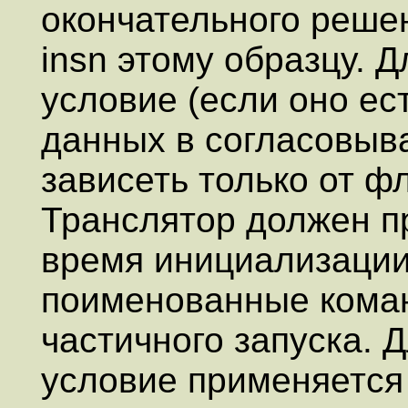
окончательного решен
insn этому образцу. 
условие (если оно ес
данных в согласовыва
зависеть только от ф
Транслятор должен пр
время инициализации,
поименованные кома
частичного запуска.
условие применяется 