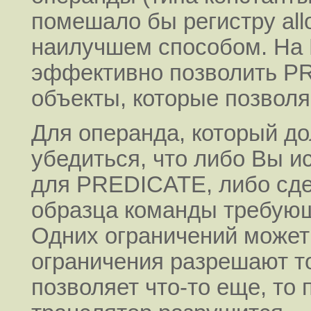
помешало бы регистру all
наилучшем способом. На
эффективно позволить PR
объекты, которые позволя
Для операнда, который д
убедиться, что либо Вы и
для PREDICATE, либо сде
образца команды требующе
Одних ограничений может
ограничения разрешают то
позволяет что-то еще, то