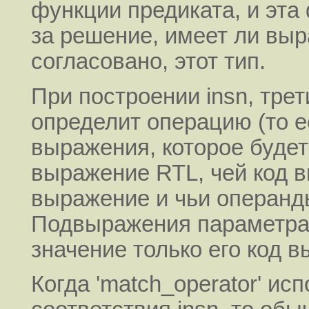
функции предиката, и эта
за решение, имеет ли выр
согласовано, этот тип.
При построении insn, тре
определит операцию (то е
выражения, которое будет
выражение RTL, чей код 
выражение и чьи операнды
Подвыражения параметра 
значение только его код 
Когда 'match_operator' ис