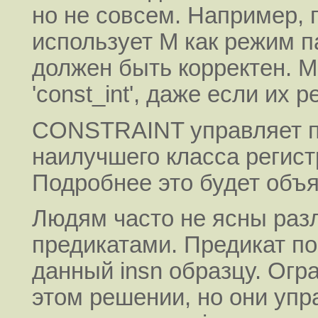
но не совсем. Например, п
использует M как режим п
должен быть корректен. 
'const_int', даже если их 
CONSTRAINT управляет п
наилучшего класса регист
Подробнее это будет объяс
Людям часто не ясны раз
предикатами. Предикат по
данный insn образцу. Огр
этом решении, но они уп