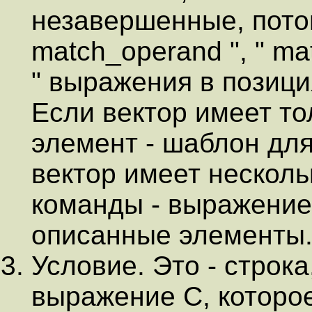
незавершенные, потом
match_operand ", " ma
" выражения в позиц
Если вектор имеет то
элемент - шаблон дл
вектор имеет несколь
команды - выражение 
описанные элементы
Условие. Это - строк
выражение C, которое