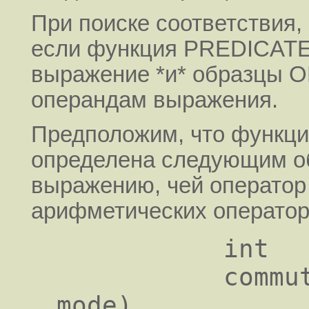
При поиске соответствия,
если функция PREDICATE 
выражение *и* образцы 
операндам выражения.
Предположим, что функция
определена следующим об
выражению, чей оператор 
арифметических оператор
           int

           commutative_operator (x, 
mode)
