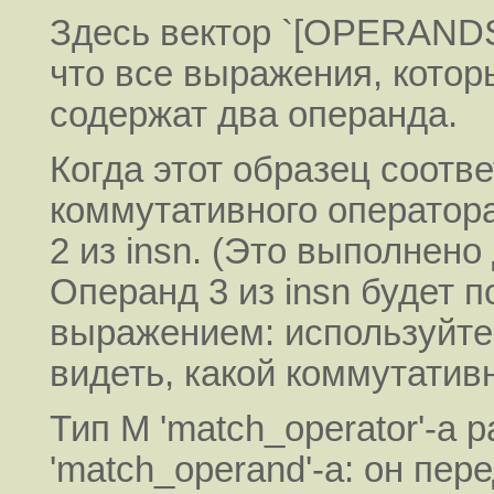
Здесь вектор `[OPERANDS.
что все выражения, котор
содержат два операнда.
Когда этот образец соотве
коммутативного оператора
2 из insn. (Это выполнено
Операнд 3 из insn будет
выражением: используйте
видеть, какой коммутатив
Тип M 'match_operator'-а 
'match_operand'-а: он пер