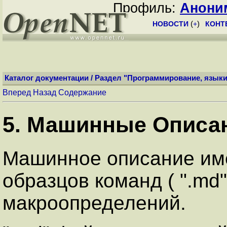
Профиль:
Анони
НОВОСТИ
(
+
)
КОНТ
Каталог документации
/
Раздел "Программирование, языки
Вперед
Назад
Содержание
5. Машинные Описа
Машинное описание име
образцов команд ( ".md
макроопределений.