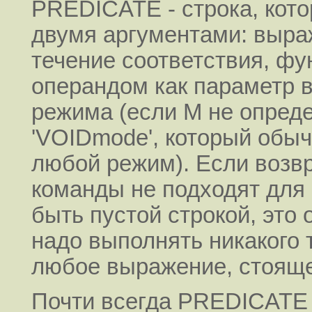
PREDICATE - строка, кот
двумя аргументами: выра
течение соответствия, ф
операндом как параметр 
режима (если M не опреде
'VOIDmode', который обыч
любой режим). Если возвр
команды не подходят для
быть пустой строкой, это 
надо выполнять никакого 
любое выражение, стояще
Почти всегда PREDICATE 