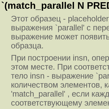
`(match_parallel N PRE
Этот образец - placeholder
выражения `parallel' с п
выражение может появитьс
образца.
При построении insn, опе
этом месте. При соответст
тело insn - выражение `par
количеством элементов, 
'match_parallel' , если к
соответствующему элементу