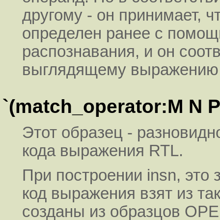
другому - он принимает, 
определен ранее с помощ
распознавания, и он соот
выглядящему выражению
`(match_operator:M N 
Этот образец - разновидн
кода выражения RTL.
При построении insn, это
код выражения взят из та
созданы из образцов OP