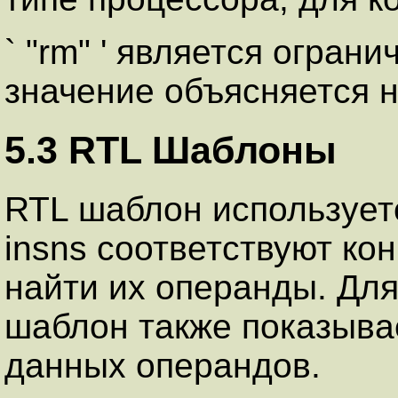
` "rm" ' является огран
значение объясняется 
5.3 RTL Шаблоны
RTL шаблон используетс
insns соответствуют ко
найти их операнды. Дл
шаблон также показывает
данных операндов.