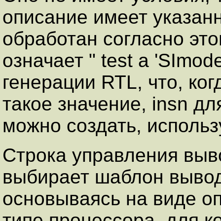
описание имеет указан
обработан согласно этом
означает " test a 'SImo
генерации RTL, что, ко
такое значение, insn дл
можно создать, использ
Строка управления выво
выбирает шаблон вывод
основываясь на виде о
типе процессора, для ко