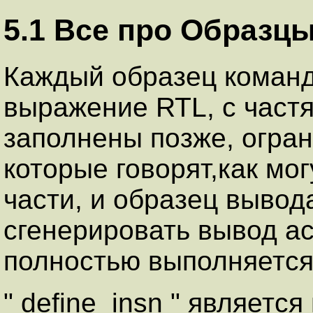
5.1 Все про Образц
Каждый образец коман
выражение RTL, с частя
заполнены позже, огра
которые говорят,как мо
части, и образец вывод
сгенерировать вывод а
полностью выполняется 
" define_insn " являетс