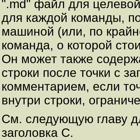
".md" файл для целево
для каждой команды, п
машиной (или, по крайн
команда, о которой сто
Он может также содерж
строки после точки с за
комментарием, если точ
внутри строки, огранич
См. следующую главу 
заголовка C.