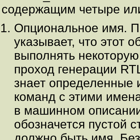
содержащим четыре или
Опциональное имя. П
указывает, что этот 
выполнять некоторую
проход генерации RTL
знает определенные 
команд с этими имен
в машинном описании
обозначется пустой с
должно быть имя. Бе