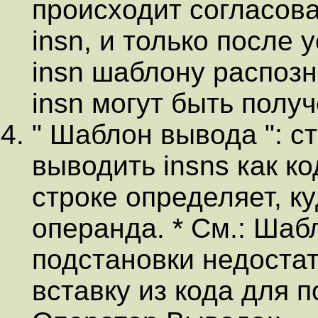
происходит согласов
insn, и только после
insn шаблону распоз
insn могут быть получ
" Шаблон вывода ": ст
выводить insns как ко
строке определяет, к
операнда. * См.: Шаб
подстановки недоста
вставку из кода для п