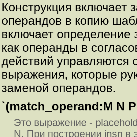
Конструкция включает 
операндов в копию шаб
включает определение 
как операнды в согласо
действий управляются 
выражения, которые ру
заменой операндов.
`(match_operand:M N 
Это выражение - placehol
N. При построении insn в