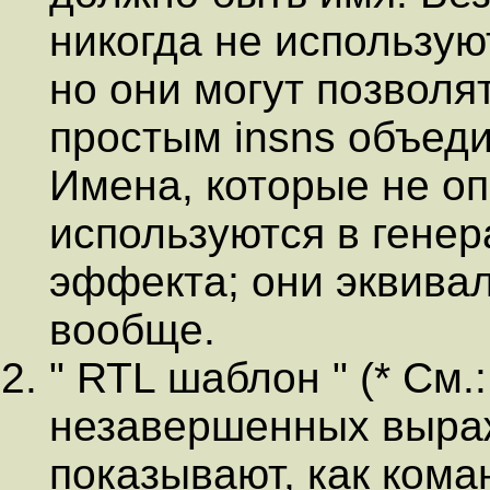
никогда не использую
но они могут позволя
простым insns объеди
Имена, которые не о
используются в генер
эффекта; они эквива
вообще.
" RTL шаблон " (* См.:
незавершенных выра
показывают, как кома