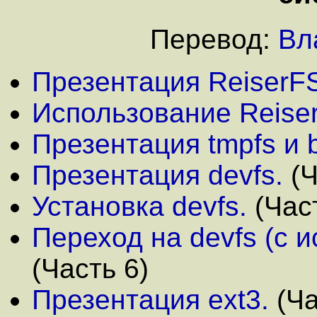
Перевод:
Вл
Презентация ReiserF
Использование Reiser
Презентация tmpfs и 
Презентация devfs.
(Ч
Установка devfs.
(Част
Переход на devfs (с и
(Часть 6)
Презентация ext3.
(Ча