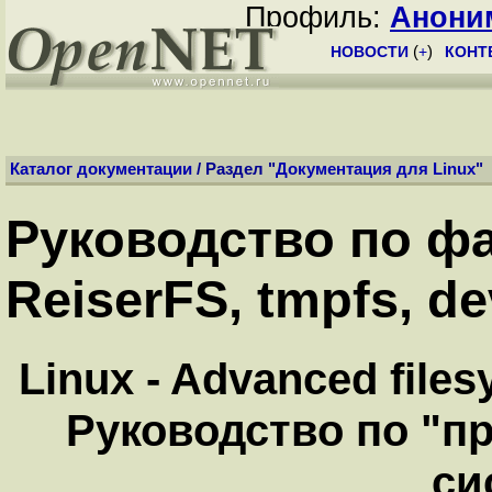
Профиль:
Анони
НОВОСТИ
(
+
)
КОНТ
Каталог документации
/ Раздел "
Документация для Linux
"
Руководство по ф
ReiserFS, tmpfs, de
Linux - Advanced files
Руководство по "
си