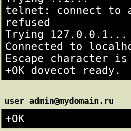
telnet: connect to a
refused

Trying 127.0.0.1...

Connected to localho
Escape character is 
user admin@mydomain.ru