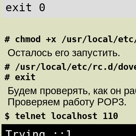
# chmod +x /usr/local/etc
Осталось его запустить.
# /usr/local/etc/rc.d/dove
# exit
Будем проверять, как он р
Проверяем работу POP3.
$ telnet localhost 110
Trying ::1...
