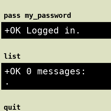
pass my_password
list
+OK 0 messages:

quit