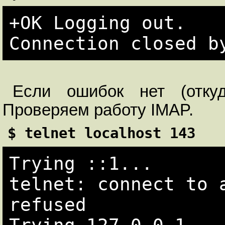
+OK Logging out.

Если ошибок нет (отку
Проверяем работу IMAP.
$ telnet localhost 143
Trying ::1...

telnet: connect to a
refused
