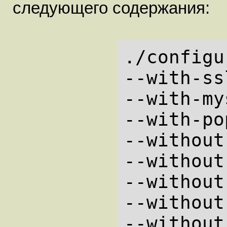
следующего содержания:
./configu
--with-ss
--with-my
--with-po
--without
--without
--without
--without
--without