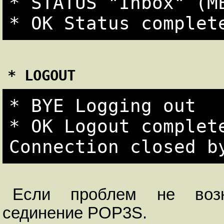
* STATUS "Inbox" (ME
* LOGOUT
* BYE Logging out

* OK Logout complete
Если проблем не возн
сединение POP3S.