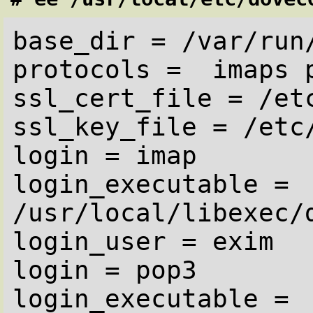
base_dir = /var/run/
protocols =  imaps p
ssl_cert_file = /etc
ssl_key_file = /etc/
login = imap

login_executable = 
/usr/local/libexec/d
login_user = exim

login = pop3

login_executable = 