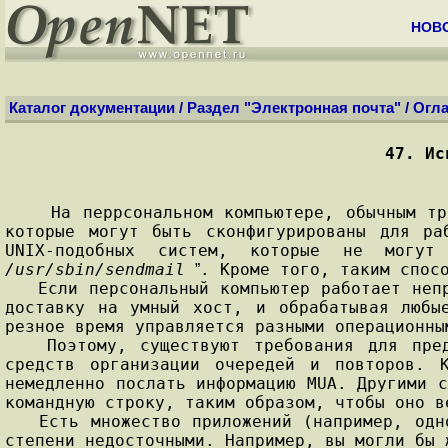
НОВ
Каталог документации
/
Раздел "Электронная почта"
/
Огла
47. Ис
На перрсональном компьютере, обычным тре
которые могут быть сконфигурированы для ра
UNIX-подобных систем, которые не могут
/usr/sbin/sendmail
. Кроме того, таким спос
”
Если персональный компьютер работает непре
доставку на умный хост, и обрабатывая любы
резное время управляется разными операционны
Поэтому, существуют требования для пред
средств организации очередей и повторов. 
немедленно послать информацию MUA. Другими с
командную строку, таким образом, чтобы оно в
Есть множество приложений (например, одн
степени недосточными. Например, вы могли бы 