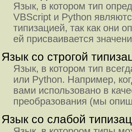
Язык, в котором тип опре
VBScript и Python являют
типизацией, так как они 
ей присваивается значени
Язык со строгой типиза
Язык, в котором тип всег
или Python. Например, ко
вами использовано в каче
преобразования (мы опише
Язык со слабой типиза
Язык, в котороом типы мо