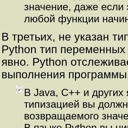
значение, даже если
любой функции начи
В третьих, не указан т
Python тип переменных 
явно. Python отслежива
выполнения программы
В Java, C++ и других
типизацией вы должн
возвращаемого значе
В языке Python вы ни