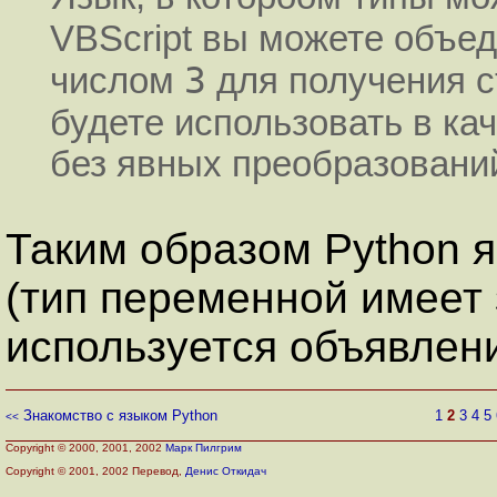
VBScript вы можете объе
3
числом
для получения 
будете использовать в ка
без явных преобразовани
Таким образом Python 
(тип переменной имеет
используется объявлен
Знакомство с языком Python
1
2
3
4
5
<<
Copyright © 2000, 2001, 2002
Марк Пилгрим
Copyright © 2001, 2002 Перевод,
Денис Откидач