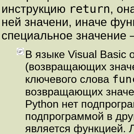
return
инструкцию
, он
ней значени, иначе фу
специальное значение
В языке Visual Basic
(возвращающих значе
fun
ключевого слова
возвращающих значе
Python нет подпрогра
подпрограммой в друг
является функцией. 