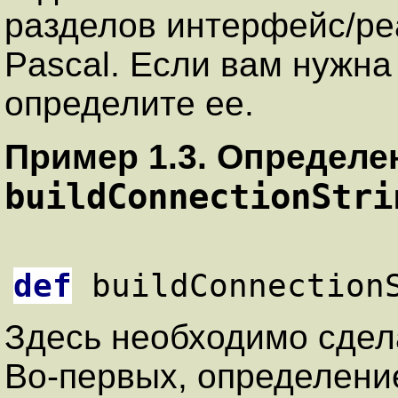
разделов интерфейс/реа
Pascal. Если вам нужн
определите ее.
Пример 1.3. Определе
buildConnectionStri
def
 buildConnection
Здесь необходимо сдел
Во-первых, определени