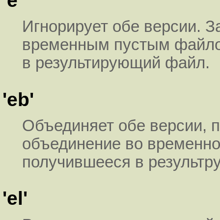
'e'
Игнорирует обе версии. З
временным пустым файло
в результирующий файл.
'eb'
Объединяет обе версии, п
объединение во временно
получившееся в результр
'el'