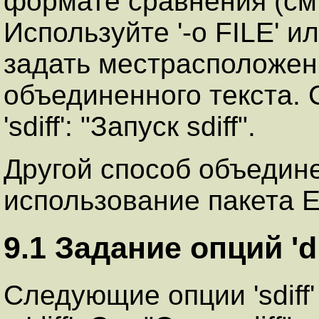
формате сравнения (см
Используйте '-o FILE' ил
задать местрасположен
объединенного текста. 
'sdiff': "Запуск sdiff".
Другой способ объедин
использование пакета E
9.1 Задание опций 'dif
Следующие опции 'sdiff'