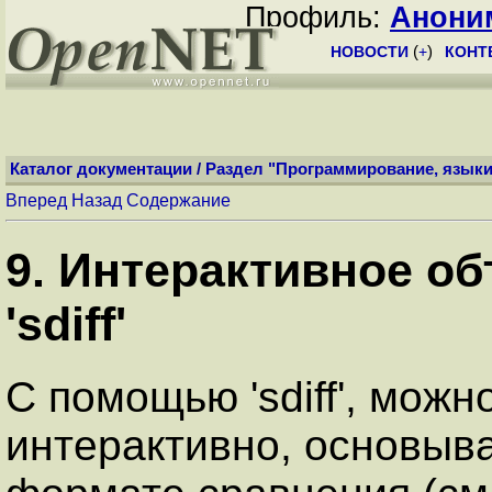
Профиль:
Анони
НОВОСТИ
(
+
)
КОНТ
Каталог документации
/
Раздел "Программирование, языки
Вперед
Назад
Содержание
9. Интерактивное о
'sdiff'
С помощью 'sdiff', мож
интерактивно, основыва