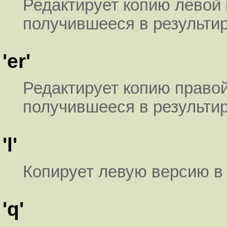
Редактирует копию левой 
получившееся в результи
'er'
Редактирует копию правой
получившееся в результи
'l'
Копирует левую версию в
'q'