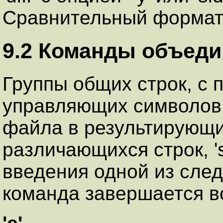
Cравнительный формат::
9.2 Команды объед
Группы общих строк, с 
управляющих символов,
файла в результирующи
различающихся строк, 'sd
введения одной из сле
команда завершается в