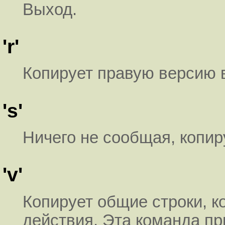
Выход.
'r'
Копирует правую версию 
's'
Ничего не сообщая, копир
'v'
Копирует общие строки, 
действия. Эта команда п