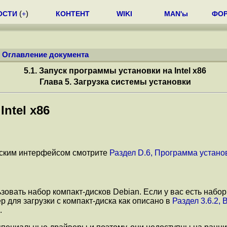
ОСТИ
(
+
)
КОНТЕНТ
WIKI
MAN'ы
ФО
/
Оглавление документа
5.1. Запуск программы установки на
Intel x86
Глава 5. Загрузка системы установки
а
Intel x86
ческим интерфейсом смотрите
Раздел D.6, Программа устан
овать набор компакт-дисков Debian. Если у вас есть набор
 для загрузки с компакт-диска как описано в
Раздел 3.6.2,
.