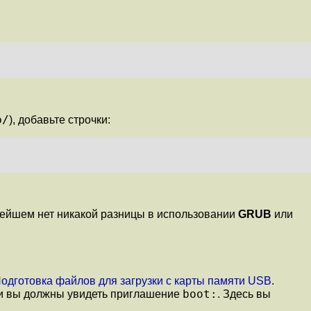
b/
), добавьте строчки:
ьнейшем нет никакой разницы в использовании
GRUB
или
Подготовка файлов для загрузки с карты памяти USB
.
boot:
я и вы должны увидеть приглашение
. Здесь вы