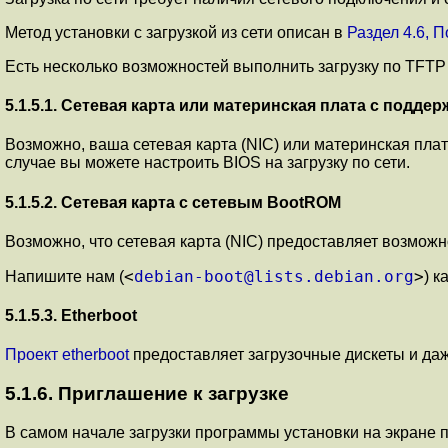
Метод установки с загрузкой из сети описан в
Раздел 4.6, 
Есть несколько возможностей выполнить загрузку по TFTP 
5.1.5.1. Сетевая карта или материнская плата с подде
Возможно, ваша сетевая карта (NIC) или материнская пла
случае вы можете настроить BIOS на загрузку по сети.
5.1.5.2. Сетевая карта с сетевым BootROM
Возможно, что сетевая карта (NIC) предоставляет возможно
<
debian-boot@lists.debian.org
>
Напишите нам (
) к
5.1.5.3. Etherboot
Проект etherboot
предоставляет загрузочные дискеты и даж
5.1.6. Приглашение к загрузке
В самом начале загрузки программы установки на экране п