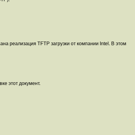
вана реализация TFTP загрузки от компании
Intel
. В этом
вке этот документ.