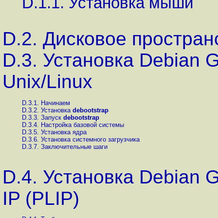
D.1.1. Установка мыши
D.2. Дисковое простран
D.3. Установка Debian 
Unix/Linux
D.3.1. Начинаем
D.3.2. Установка
debootstrap
D.3.3. Запуск
debootstrap
D.3.4. Настройка базовой системы
D.3.5. Установка ядра
D.3.6. Установка системного загрузчика
D.3.7. Заключительные шаги
D.4. Установка Debian G
IP (PLIP)