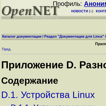
Профиль:
Анони
НОВОСТИ
(
+
)
КОНТ
Каталог документации
/
Раздел "Документация для Linux"
Прило
Пред.
Приложение D. Разн
Содержание
D.1. Устройства Linux