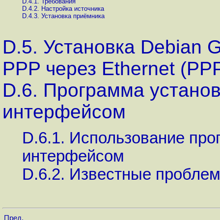
D.4.1. Требования
D.4.2. Настройка источника
D.4.3. Установка приёмника
D.5. Установка Debian 
PPP через Ethernet (PP
D.6. Программа устано
интерфейсом
D.6.1. Использование пр
интерфейсом
D.6.2. Известные пробле
Пред.