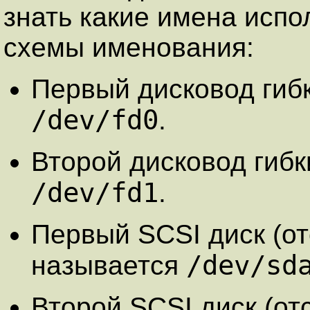
знать какие имена испо
схемы именования:
Первый дисковод гиб
/dev/fd0
.
Второй дисковод гибк
/dev/fd1
.
Первый SCSI диск (от
/dev/sd
называется
Второй SCSI диск (от