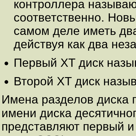
контроллера называ
соответственно. Новы
самом деле иметь дв
действуя как два нез
Первый XT диск наз
Второй XT диск назы
Имена разделов диска 
имени диска десятично
представляют первый и