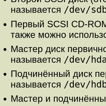
/dev/sd
называется
Первый SCSI CD-RO
также можно использ
Мастер диск первичн
/dev/hd
называется
Подчинённый диск пе
/dev/hd
называется
Мастер и подчинённы