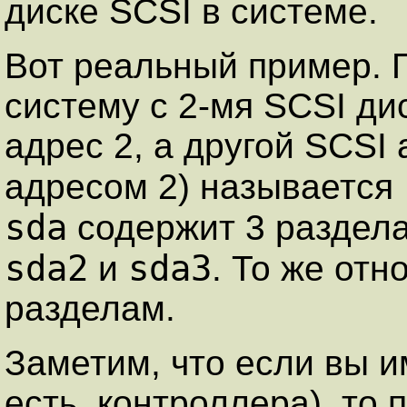
диске SCSI в системе.
Вот реальный пример. 
систему с 2-мя SCSI ди
адрес 2, а другой SCSI 
адресом 2) называется
sda
содержит 3 раздела
sda2
sda3
и
. То же отн
разделам.
Заметим, что если вы и
есть, контроллера), то