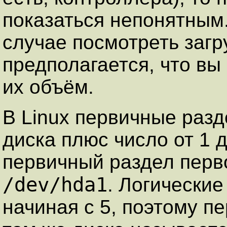
показаться непонятным
случае посмотреть заг
предполагается, что вы
их объём.
В Linux первичные раз
диска плюс число от 1 
первичный раздел перв
/dev/hda1
. Логически
начиная с 5, поэтому п