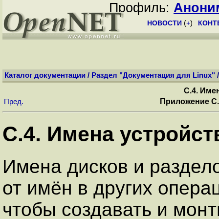
Профиль:
Анони
НОВОСТИ
(
+
)
КОНТ
Каталог документации
/
Раздел "Документация для Linux"
C.4. Име
Приложение C.
Пред.
C.4. Имена устройст
Имена дисков и раздело
от имён в других опера
чтобы создавать и мон