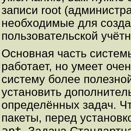
записи
root
(администра
необходимые для созда
пользовательской учётн
Основная часть систем
работает, но умеет оче
систему более полезно
установить дополнител
определённых задач. Чт
пакеты, перед установк
apt
. Задача
Стандартн