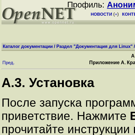
Профиль:
Анони
НОВОСТИ
(
+
)
КОНТ
Каталог документации
/
Раздел "Документация для Linux"
A
Приложение A. Кра
Пред.
A.3. Установка
После запуска програм
приветствие. Нажмите
прочитайте инструкции 