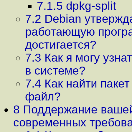
7.1.5 dpkg-split
7.2 Debian утвержд
работающую програ
достигается?
7.3 Как я могу узн
в системе?
7.4 Как найти паке
файл?
8 Поддержание вашей
современных требов