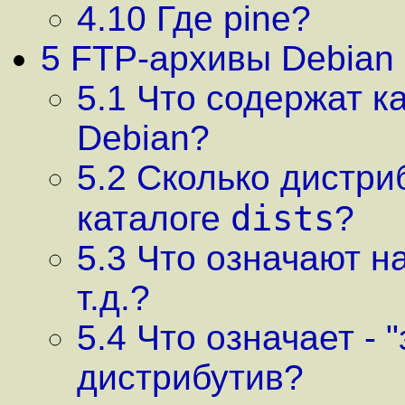
4.10 Где pine?
5 FTP-архивы Debian
5.1 Что содержат к
Debian?
5.2 Сколько дистри
dists
каталоге
?
5.3 Что означают на
т.д.?
5.4 Что означает -
дистрибутив?