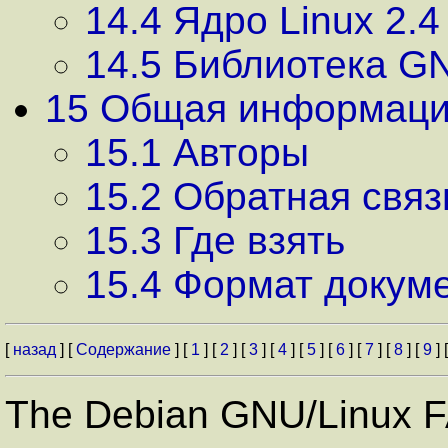
14.4 Ядро Linux 2.4
14.5 Библиотека GN
15 Общая информаци
15.1 Авторы
15.2 Обратная связ
15.3 Где взять
15.4 Формат докум
[
назад
] [
Содержание
] [
1
] [
2
] [
3
] [
4
] [
5
] [
6
] [
7
] [
8
] [
9
] 
The Debian GNU/Linux 