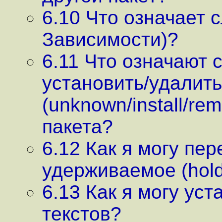
6.10 Что означает 
Зависимости)?
6.11 Что означают 
установить/удалить
(unknown/install/re
пакета?
6.12 Как я могу пер
удерживаемое (hold
6.13 Как я могу ус
текстов?