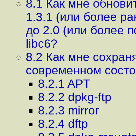
8.1 Как мне обнови
1.3.1 (или более ра
до 2.0 (или более п
libc6?
8.2 Как мне сохран
современном сост
8.2.1 APT
8.2.2 dpkg-ftp
8.2.3 mirror
8.2.4 dftp