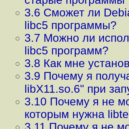
3.6 Сможет ли Debi
libc5 программы?
3.7 Можно ли испол
libc5 программ?
3.8 Как мне устано
3.9 Почему я получа
libX11.so.6" при за
3.10 Почему я не м
которым нужна libt
3.11 Почему я не м