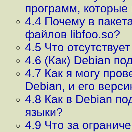
программ, которые 
4.4 Почему в пакет
файлов libfoo.so?
4.5 Что отсутствуе
4.6 (Как) Debian п
4.7 Как я могу про
Debian, и его верс
4.8 Как в Debian п
языки?
4.9 Что за огранич