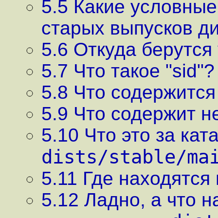
5.5 Какие условны
старых выпусков д
5.6 Откуда берутс
5.7 Что такое "sid"?
5.8 Что содержится
5.9 Что содержит н
5.10 Что это за кат
dists/stable/ma
5.11 Где находятся
5.12 Ладно, а что н