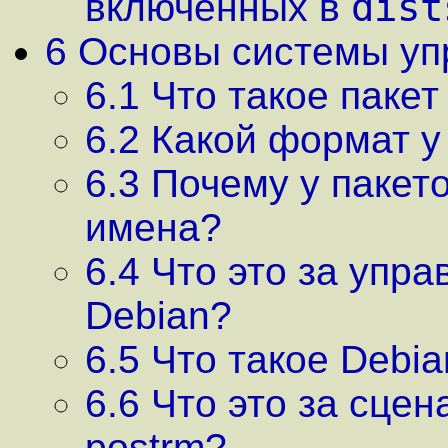
dist
включенных в
6 Основы системы уп
6.1 Что такое пакет
6.2 Какой формат у
6.3 Почему у пакет
имена?
6.4 Что это за упр
Debian?
6.5 Что такое Debian
6.6 Что это за сцена
postrm?