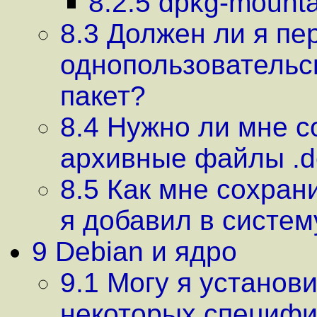
8.2.5 dpkg-mount
8.3 Должен ли я пе
однопользовательс
пакет?
8.4 Нужно ли мне с
архивные файлы .d
8.5 Как мне сохран
я добавил в систем
9 Debian и ядро
9.1 Могу я установи
некоторых специфи