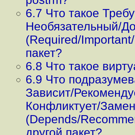
6.7 Что такое Тре
Необязательный/Д
(Required/Important/
пакет?
6.8 Что такое вирт
6.9 Что подразумев
Зависит/Рекоменду
Конфликтует/Замен
(Depends/Recommend
другой пакет?