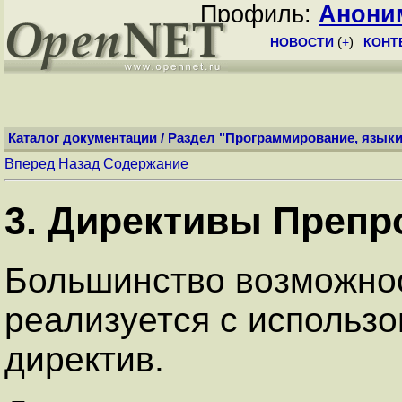
Профиль:
Анони
НОВОСТИ
(
+
)
КОНТ
Каталог документации
/
Раздел "Программирование, языки
Вперед
Назад
Содержание
3. Директивы Препр
Большинство возможно
реализуется с использ
директив.