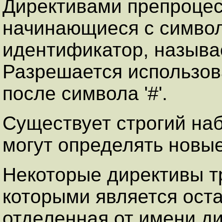
Директивами препроцес
начинающиеся с символа
идентификатор, назыв
Разрешается использов
после символа '#'.
Существует строгий на
могут определять новы
Некоторые директивы т
которыми является оста
отделенная от имени д