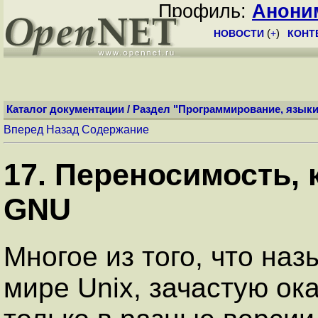
Профиль:
Анони
НОВОСТИ
(
+
)
КОНТ
Каталог документации
/
Раздел "Программирование, языки
Вперед
Назад
Содержание
17. Переносимость, 
GNU
Многое из того, что на
мире Unix, зачастую о