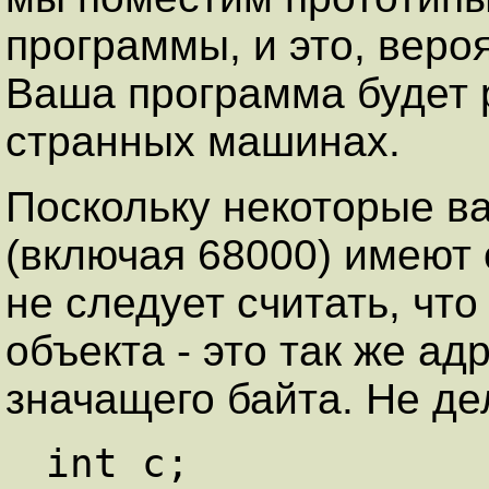
программы, и это, вероя
Ваша программа будет 
странных машинах.
Поскольку некоторые в
(включая 68000) имеют 
не следует считать, чт
объекта - это так же ад
значащего байта. Не де
int c;   
