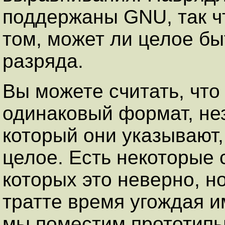
поддержаны GNU, так чт
том, может ли целое б
разряда.
Вы можете считать, что
одинаковый формат, нез
который они указывают,
целое. Есть некоторые
которых это неверно, но
тратте время угождая и
мы поместим прототипы