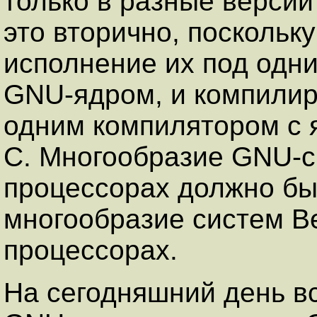
только в разные версии
это вторично, поскольк
исполнение их под одни
GNU-ядром, и компилир
одним компилятором с 
C. Многообразие GNU-с
процессорах должно быт
многообразие систем Be
процессорах.
На сегодняшний день в