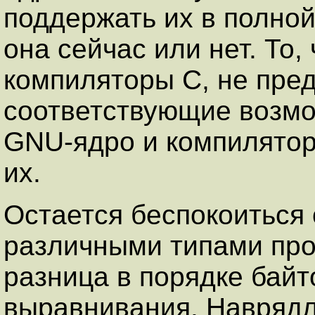
поддержать их в полно
она сейчас или нет. То,
компиляторы C, не пр
соответствующие возмо
GNU-ядро и компилятор
их.
Остается беспокоиться
различными типами проц
разница в порядке байт
выравнивания. Наврядл