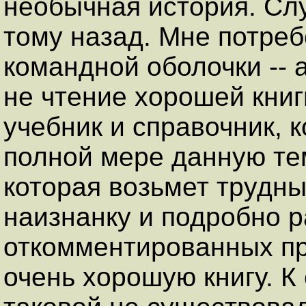
необычная история. Слу
тому назад. Мне потреб
командной оболочки -- 
не чтение хорошей книг
учебник и справочник, 
полной мере данную тем
которая возьмет трудны
наизнанку и подробно 
откомментированных пр
очень хорошую книгу. К