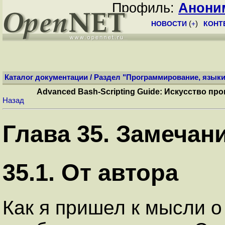
Профиль:
Анони
НОВОСТИ
(
+
)
КОНТ
Каталог документации
/
Раздел "Программирование, языки
Advanced Bash-Scripting Guide: Искусство п
Назад
Глава 35. Замечан
35.1. От автора
Как я пришел к мысли о