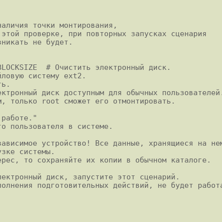
аличия точки монтирования,

этой проверке, при повторных запусках сценария

LOCKSIZE  # Очистить электронный диск.

ловую систему ext2.

ь.

ктронный диск доступным для обычных пользователей.
работе."

о пользователя в системе.

ависимое устройство! Все данные, хранящиеся на нем
зке системы.

рес, то сохраняйте их копии в обычном каталоге.

ектронный диск, запустите этот сценарий.

олнения подготовительных действий, не будет работа