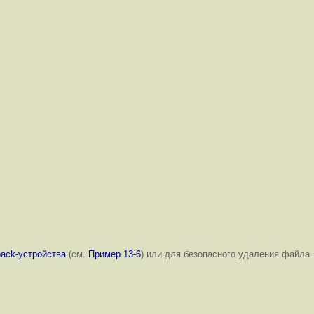
back-устройства
(см.
Пример 13-6
) или для безопасного удаления файла