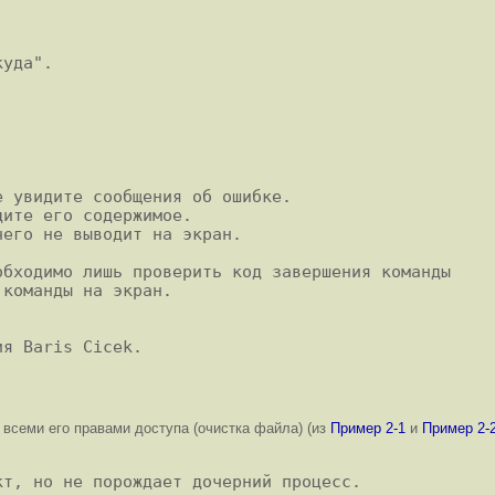
 увидите сообщения об ошибке.

ите его содержимое.

его не выводит на экран.

бходимо лишь проверить код завершения команды

команды на экран.

 всеми его правами доступа (очистка файла) (из
Пример 2-1
и
Пример 2-
т, но не порождает дочерний процесс.
