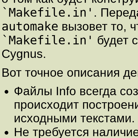
`Makefile.in'
. Пере
automake
вызовет то, 
`Makefile.in'
будет с
Cygnus.
Вот точное описания д
Файлы Info всегда соз
происходит построение
исходными текстами.
Не требуется наличи