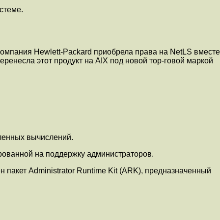
стеме.
омпания Hewlett-Packard приобрела права на NetLS вместе
еренесла этот продукт на AIX под новой тор-говой маркой
еленных вычислений.
рованной на поддержку администраторов.
 пакет Administrator Runtime Kit (ARK), предназначенный