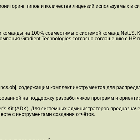
ниторинг типов и количества лицензий используемых в си
о команды на 100% совместимы с системой команд NetLS. К
компания Gradient Technologies согласно соглашению с HP п
.ncs.obj, содержащим комплект инструментов для распред
ированной на поддержку разработчиков программ и ориенти
's Kit (ADK). Для системных администраторов предназначен
есте с инструментами создания отчётов.