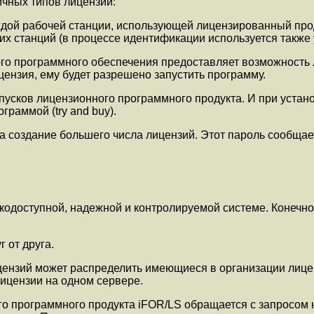
ичных типов лицензий:
ждой рабочей станции, использующей лицензированный про
их станций (в процессе идентификации используется также
о программного обеспечения предоставляет возможность л
цензия, ему будет разрешено запустить программу.
пусков лицензионного программного продукта. И при устано
раммой (try and buy).
а создание большего числа лицензий. Этот пароль сообщае
доступной, надежной и контролируемой системе. Конечно, ж
 от друга.
ензий может распределить имеющиеся в организации лиценз
ицензии на одном сервере.
о программного продукта iFOR/LS обращается с запросом 