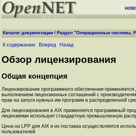
НОВ
Каталог документации
/
Раздел "Операционные системы, Р
К содержанию
Вперед
Назад
Обзор лицензирования
Общая концепция
Лицензирование программного обеспечения применяется д
выполнением лицензионных соглашений с производителями
прав на запуск нужных им программ в распределенной сре
Для лицензирования в AIX применяется программный продук
лицензиями использует стандартную промышленную распре
Цена на LPP для AIX и их поставка осуществляется испол
пользователей