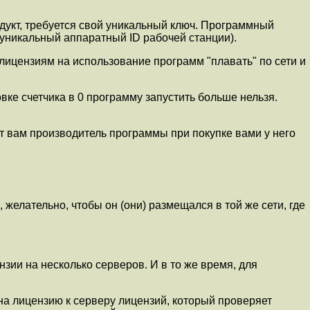
дукт, требуется свой уникальный ключ. Программный
 уникальный аппаратный ID рабочей станции).
ицензиям на использование программ "плавать" по сети и
вке счетчика в 0 программу запустить больше нельзя.
т вам производитель программы при покупке вами у него
елательно, чтобы он (они) размещался в той же сети, где
ии на несколько серверов. И в то же время, для
на лицензию к серверу лицензий, который проверяет