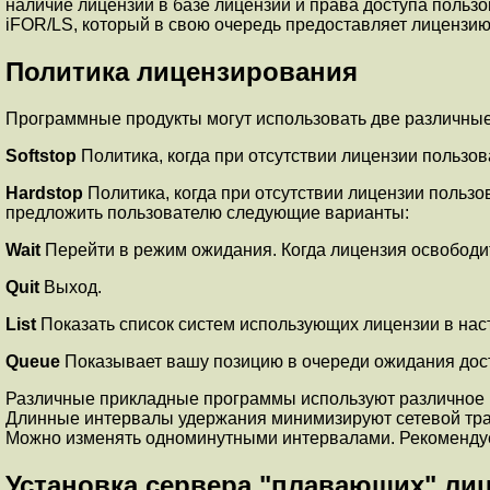
наличие лицензии в базе лицензий и права доступа польз
iFOR/LS, который в свою очередь предоставляет лицензию
Политика лицензирования
Программные продукты могут использовать две различные
Softstop
Политика, когда при отсутствии лицензии пользов
Hardstop
Политика, когда при отсутствии лицензии польз
предложить пользователю следующие варианты:
Wait
Перейти в режим ожидания. Когда лицензия освободит
Quit
Выход.
List
Показать список систем использующих лицензии в на
Queue
Показывает вашу позицию в очереди ожидания дост
Различные прикладные программы используют различное в
Длинные интервалы удержания минимизируют сетевой тра
Можно изменять одноминутными интервалами. Рекомендуетс
Установка сервера "плавающих" ли