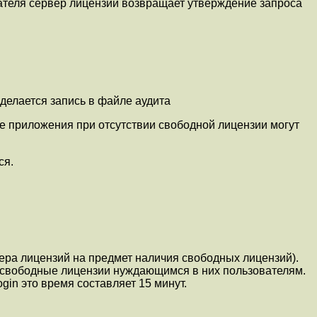
вателя сервер лицензий возвращает утверждение запроса
 делается запись в файле аудита
ые приложения при отсутствии свободной лицензии могут
ся.
ра лицензий на предмет наличия свободных лицензий).
 свободные лицензии нуждающимся в них пользователям.
in это время составляет 15 минут.