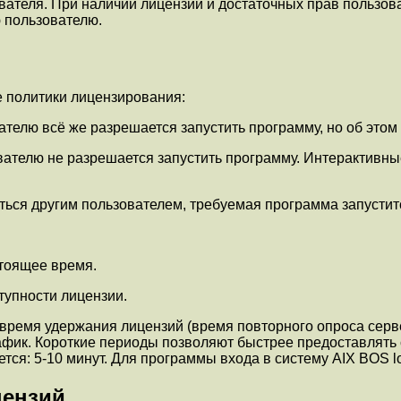
ователя. При наличии лицензии и достаточных прав пользо
 пользователю.
 политики лицензирования:
ателю всё же разрешается запустить программу, но об этом
ователю не разрешается запустить программу. Интерактивн
ься другим пользователем, требуемая программа запустит
стоящее время.
упности лицензии.
ремя удержания лицензий (время повторного опроса серве
фик. Короткие периоды позволяют быстрее предоставлять
я: 5-10 минут. Для программы входа в систему AIX BOS log
цензий