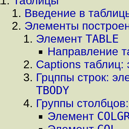
Таблицы
Введение в таблиц
Элементы построен
TABLE
Элемент
Направление т
Captions таблиц:
Грцппы строк: э
TBODY
Группы столбцов
COLG
Элемент