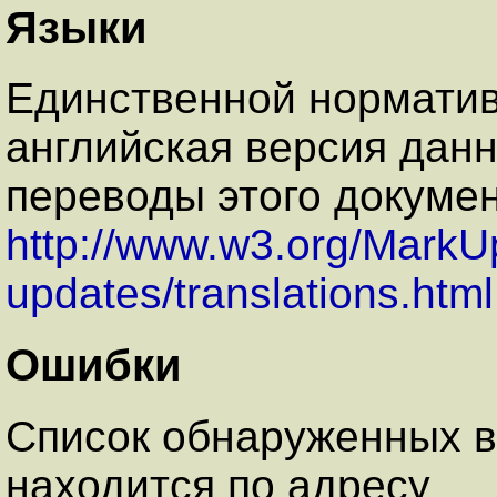
Языки
Единственной норматив
английская версия данн
переводы этого докуме
http://www.w3.org/MarkU
updates/translations.html
Ошибки
Список обнаруженных 
находится по адресу