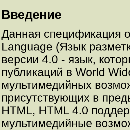
Введение
Данная спецификация о
Language (Язык разметк
версии 4.0 - язык, кото
публикаций в World Wid
мультимедийных возмож
присутствующих в пред
HTML, HTML 4.0 подде
мультимедийные возмож