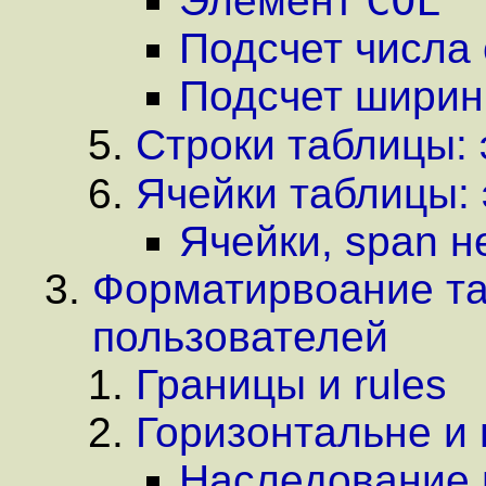
COL
Элемент
Подсчет числа 
Подсчет ширин
Строки таблицы:
Ячейки таблицы:
Ячейки, span н
Форматирвоание та
пользователей
Границы и rules
Горизонтальне и
Наследование 