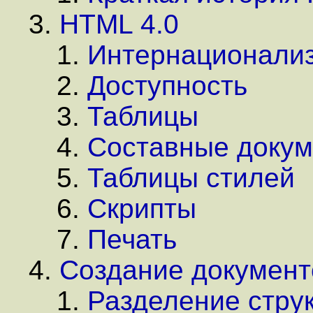
HTML 4.0
Интернационали
Доступность
Таблицы
Составные доку
Таблицы стилей
Скрипты
Печать
Создание документ
Разделение стру