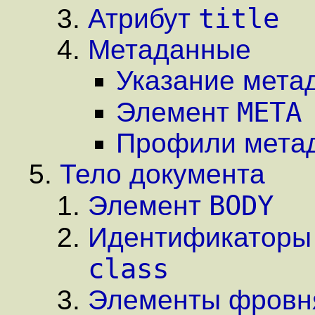
title
Атрибут
Метаданные
Указание мета
META
Элемент
Профили мета
Тело документа
BODY
Элемент
Идентификаторы 
class
Элементы фровня