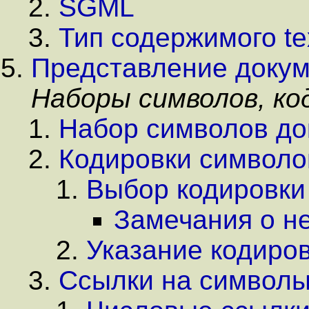
SGML
Тип содержимого tex
Представление доку
Наборы символов, код
Набор символов до
Кодировки символо
Выбор кодировки
Замечания о н
Указание кодиро
Ссылки на символ