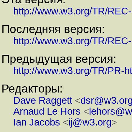
http://www.w3.org/TR/REC
Последняя версия:
http://www.w3.org/TR/REC-
Предыдущая версия:
http://www.w3.org/TR/PR-h
Редакторы:
Dave Raggett
<
dsr@w3.or
Arnaud Le Hors
<
lehors@w
Ian Jacobs
<
ij@w3.org
>