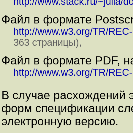
http://www.stack.ru/~julia/
Файл в формате Postscri
http://www.w3.org/TR/REC-
363 страницы),
Файл в формате PDF, на
http://www.w3.org/TR/REC-
В случае расхождений 
форм спецификации сле
электронную версию.