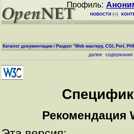
Профиль:
Анони
НОВОСТИ
(
+
)
КОНТ
Каталог документации
/
Раздел "Web мастеру, CGI, Perl, PH
далее
содержание
Специфик
Рекомендация
Эта версия: