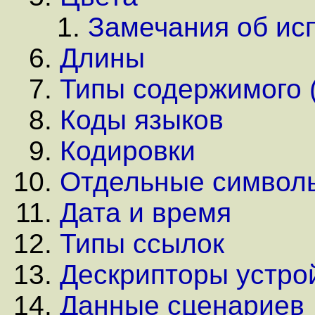
Замечания об ис
Длины
Типы содержимого 
Коды языков
Кодировки
Отдельные символ
Дата и время
Типы ссылок
Дескрипторы устро
Данные сценариев