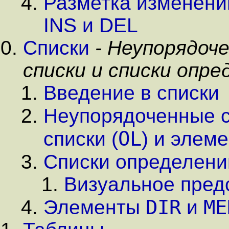
Разметка изменени
INS и DEL
Списки
- Неупорядоч
списки и списки опре
Введение в списки
Неупорядоченные с
OL
списки
(
) и элеме
Списки определени
Визуальное пред
DIR
ME
Элементы
и