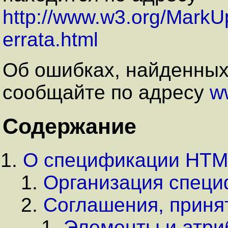
http://www.w3.org/MarkU
errata.html
Об ошибках, найденных
сообщайте по адресу
w
Содержание
О спецификации HTM
Организация спец
Соглашения, приня
Элементы и атри