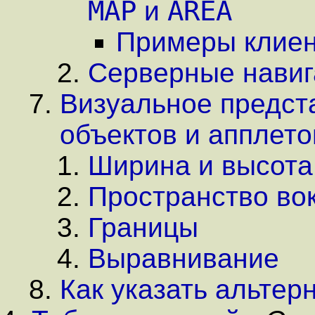
MAP
AREA
и
Примеры клиен
Серверные навиг
Визуальное предст
объектов и апплето
Ширина и высота
Пространство во
Границы
Выравнивание
Как указать альтер