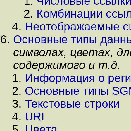
Числовые ссылки
Комбинации ссыл
Неотображаемые с
Основные типы данн
символах, цветах, дл
содержимого и т.д.
Информация о реги
Основные типы SG
Текстовые строки
URI
Цвета