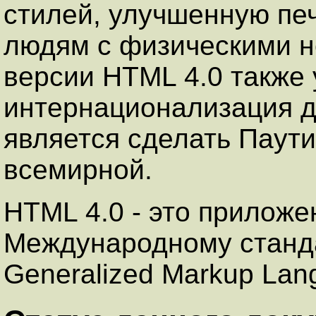
стилей, улучшенную пе
людям с физическими н
версии HTML 4.0 также
интернационализация д
является сделать Паут
всемирной.
HTML 4.0 - это прилож
Международному стандар
Generalized Markup La