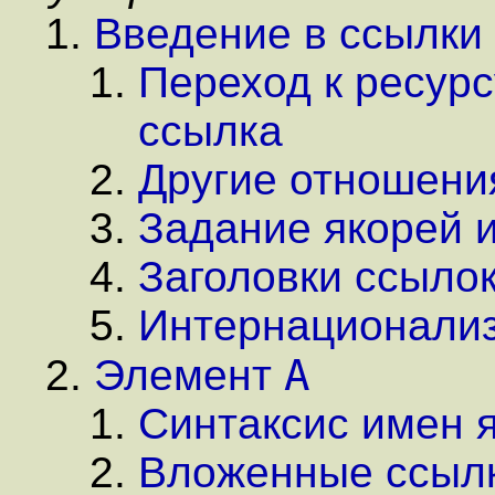
Введение в ссылки 
Переход к ресурс
ссылка
Другие отношени
Задание якорей 
Заголовки ссыло
Интернационализ
A
Элемент
Синтаксис имен 
Вложенные ссыл