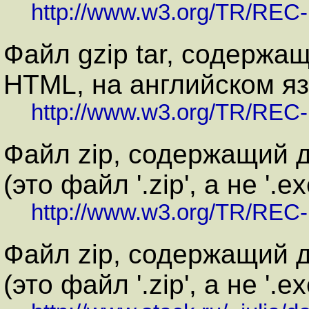
http://www.w3.org/TR/REC-
Файл gzip tar, содерж
HTML, на английском яз
http://www.w3.org/TR/REC-
Файл zip, содержащий 
(это файл '.zip', а не '.
http://www.w3.org/TR/REC-
Файл zip, содержащий 
(это файл '.zip', а не '.e