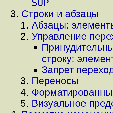
SUP
Строки и абзацы
Абзацы: элемен
Управление пере
Принудительн
строку: элеме
Запрет переход
Переносы
Форматированный
Визуальное пред