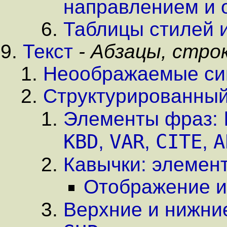
направлением и 
Таблицы стилей 
Текст
- Абзацы, стро
Неоображаемые с
Структурированный
Элементы фраз:
KBD
VAR
CITE
A
,
,
,
Кавычки: элеме
Отображение и
Верхние и нижни