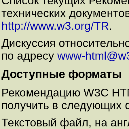
Список текущих Рекоме
технических документо
http://www.w3.org/TR
.
Дискуссия относительн
по адресу
www-html@w3
Доступные форматы
Рекомендацию W3C HTM
получить в следующих 
Текстовый файл, на анг