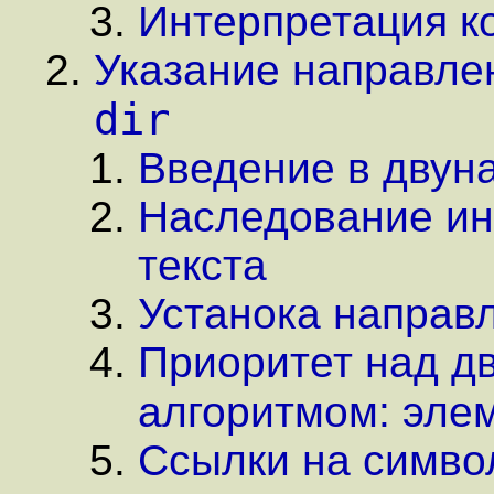
Интерпретация к
Указание направлен
dir
Введение в двун
Наследование и
текста
Устанока направл
Приоритет над д
алгоритмом: эле
Ссылки на симво