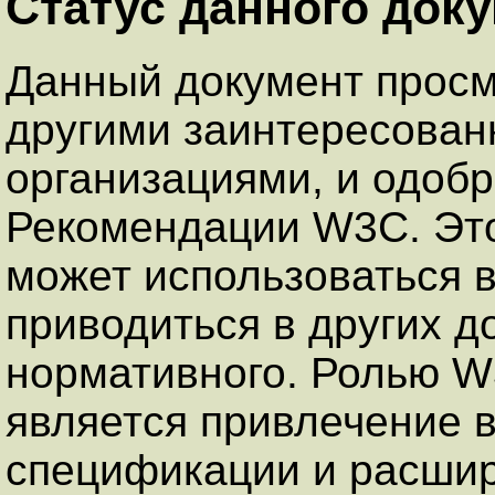
Статус данного док
Данный документ прос
другими заинтересован
организациями, и одобр
Рекомендации W3C. Это
может использоваться в
приводиться в других д
нормативного. Ролью W
является привлечение в
спецификации и расши