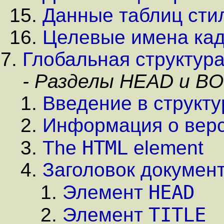
Данные таблиц сти
Целевые имена ка
Глобальная структур
- Разделы HEAD и B
Введение в структ
Информация о вер
HTML
The
element
Заголовок докумен
HEAD
Элемент
TITLE
Элемент