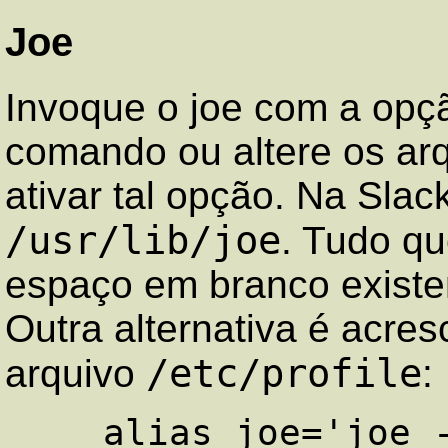
Joe
Invoque o joe com a op
comando ou altere os ar
ativar tal opção. Na Slac
/usr/lib/joe
. Tudo qu
espaço em branco existen
Outra alternativa é acres
/etc/profile
arquivo
: