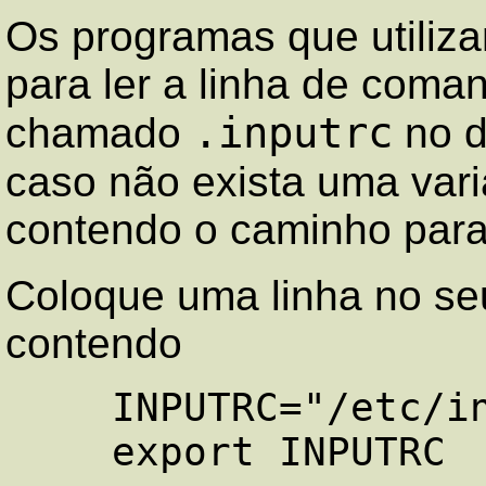
Os programas que utiliza
para ler a linha de coma
.inputrc
chamado
no d
caso não exista uma var
contendo o caminho para
Coloque uma linha no se
contendo
    INPUTRC="/etc/inputrc"
