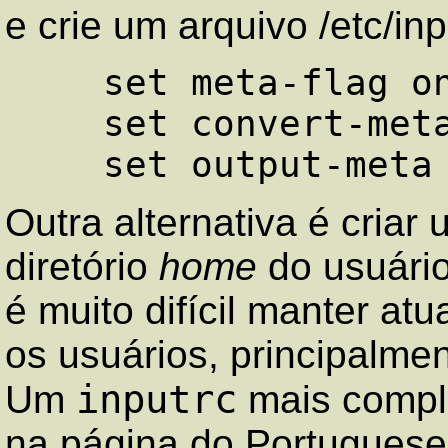
e crie um arquivo /etc/in
    set meta-flag on

    set convert-meta off

Outra alternativa é criar
diretório
home
do usuári
é muito difícil manter at
os usuários, principalme
inputrc
Um
mais compl
na página do Portugues