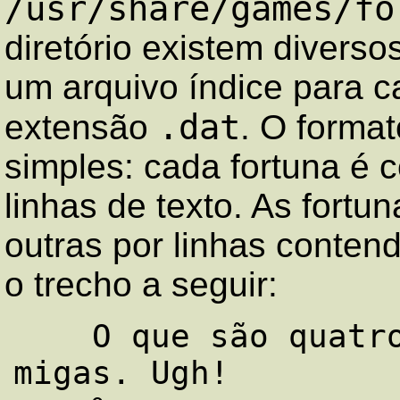
/usr/share/games/fo
diretório existem diverso
um arquivo índice para c
.dat
extensão
. O format
simples: cada fortuna é 
linhas de texto. As fort
outras por linhas conte
o trecho a seguir:
    O que são quatro pontos na parede? Four 
migas. Ugh!
