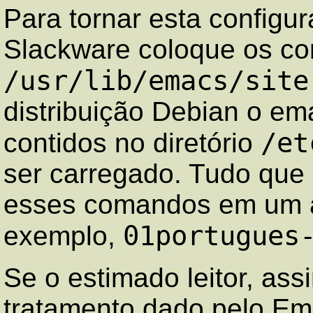
Para tornar esta configur
Slackware coloque os c
/usr/lib/emacs/site
distribuição Debian o em
/et
contidos no diretório
ser carregado. Tudo que 
esses comandos em um a
01portugues
exemplo,
Se o estimado leitor, as
tratamento dado pelo Em