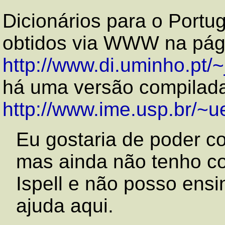
Dicionários para o Portu
obtidos via WWW na pág
http://www.di.uminho.pt/~j
há uma versão compilada
http://www.ime.usp.br/~u
Eu gostaria de poder c
mas ainda não tenho co
Ispell e não posso ensi
ajuda aqui.