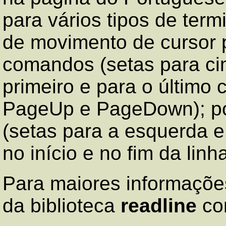
para vários tipos de term
de movimento de cursor p
comandos (setas para cim
primeiro e para o último 
PageUp e PageDown); pos
(setas para a esquerda e 
no início e no fim da lin
Para maiores informaçõe
da biblioteca
readline
co