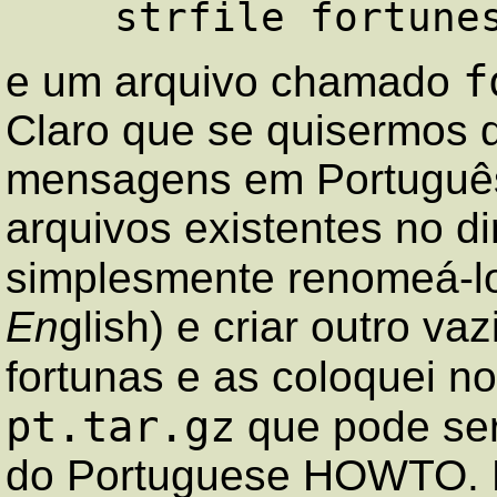
f
e um arquivo chamado
Claro que se quisermos 
mensagens em Português
arquivos existentes no dir
simplesmente renomeá-l
En
glish) e criar outro va
fortunas e as coloquei n
pt.tar.gz
que pode se
do Portuguese HOWTO. N