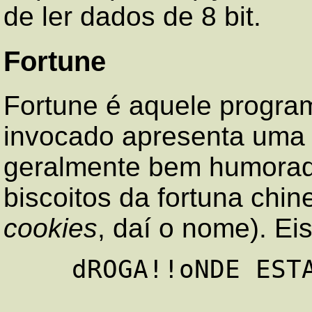
de ler dados de 8 bit.
Fortune
Fortune é aquele progra
invocado apresenta um
geralmente bem humorada
biscoitos da fortuna chi
cookies
, daí o nome). E
    dROGA!!oNDE ESTA O cAPSLOCK??
