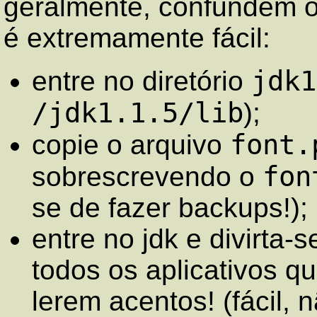
geralmente, confundem o 
é extremamente fácil:
jdk1
entre no diretório
/jdk1.1.5/lib
);
font.
copie o arquivo
fon
sobrescrevendo o
se de fazer backups!);
entre no jdk e divirta-
todos os aplicativos q
lerem acentos! (fácil, 