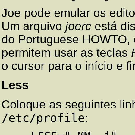
Joe pode emular os edit
Um arquivo
joerc
está di
do Portuguese HOWTO, c
permitem usar as teclas
o cursor para o início e f
Less
Coloque as seguintes lin
/etc/profile
: