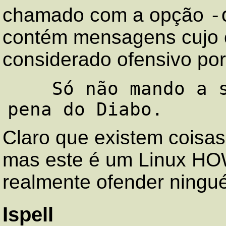
-
chamado com a opção
contém mensagens cujo 
considerado ofensivo po
    Só não mando a sogra pro inferno, com 
Claro que existem coisas
mas este é um Linux H
realmente ofender ningu
Ispell