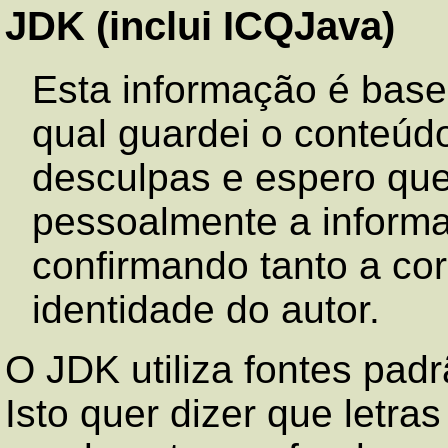
JDK (inclui ICQJava)
Esta informação é ba
qual guardei o conteúd
desculpas e espero que 
pessoalmente a inform
confirmando tanto a cor
identidade do autor.
O JDK utiliza fontes pad
Isto quer dizer que letr