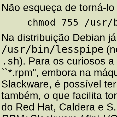
Não esqueça de torná-lo 
Na distribuição Debian já
/usr/bin/lesspipe
(n
.sh
). Para os curiosos a
``*.rpm'', embora na má
Slackware, é possível ter
também, o que facilita t
do Red Hat, Caldera e S.