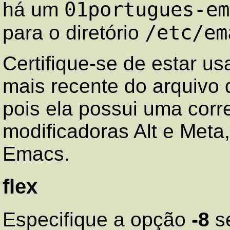
01portugues-em
há um
/etc/em
para o diretório
Certifique-se de estar u
mais recente do arquivo 
pois ela possui uma corr
modificadoras Alt e Meta
Emacs.
flex
Especifique a opção
-8
s