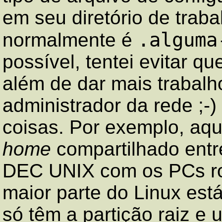
em seu diretório de trab
.alguma
normalmente é
possível, tentei evitar qu
além de dar mais trabalh
administrador da rede ;-)
coisas. Por exemplo, aqu
home
compartilhado entr
DEC UNIX com os PCs ro
maior parte do Linux est
só têm a partição raiz e