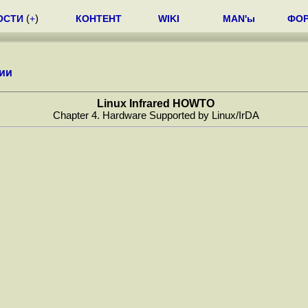
ОСТИ
(
+
)
КОНТЕНТ
WIKI
MAN'ы
ФО
ии
Linux Infrared HOWTO
Chapter 4. Hardware Supported by Linux/IrDA