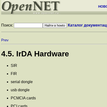
НОВ
Поиск:
Каталог документац
Prev
4.5. IrDA Hardware
SIR
FIR
serial dongle
usb dongle
PCMCIA cards
PCI cards