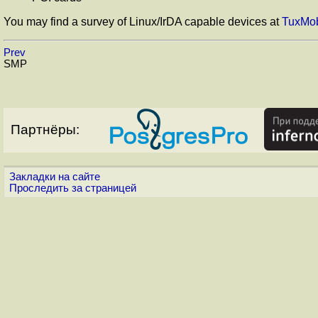
You may find a survey of Linux/IrDA capable devices at
TuxMob
Prev
SMP
Партнёры:
Закладки на сайте
Проследить за страницей