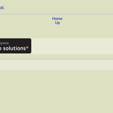
il
.
Home
Up