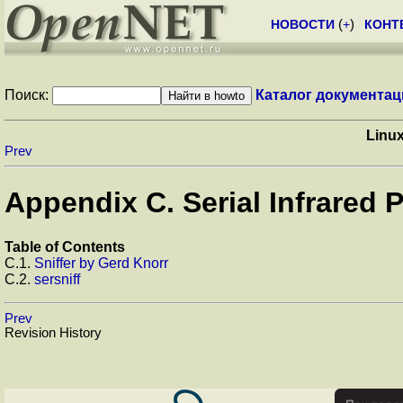
НОВОСТИ
(
+
)
КОНТ
Поиск:
Каталог документац
Linu
Prev
Appendix C. Serial Infrared P
Table of Contents
C.1.
Sniffer by Gerd Knorr
C.2.
sersniff
Prev
Revision History