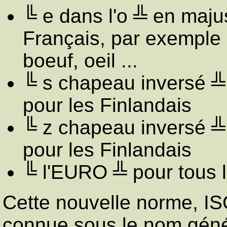
╚ e dans l'o ╩ en maju
Français, par exemple 
boeuf, oeil ...
╚ s chapeau inversé ╩
pour les Finlandais
╚ z chapeau inversé ╩
pour les Finlandais
╚ l'EURO ╩ pour tous 
Cette nouvelle norme, IS
connue sous le nom génér