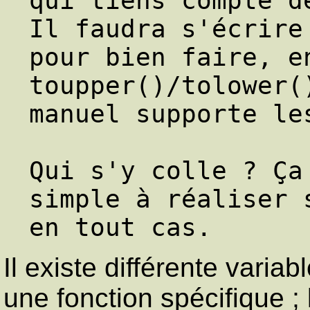
qui tiens compte de
Il faudra s'écrire
pour bien faire, en
toupper()/tolower(
manuel supporte les
Qui s'y colle ? Ça
simple à réaliser 
Il existe différente varia
une fonction spécifique ; 