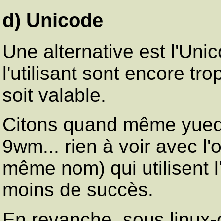
d) Unicode
Une alternative est l'Un
l'utilisant sont encore t
soit valable.
Citons quand même yuedit
9wm... rien à voir avec l
même nom) qui utilisent 
moins de succès.
En revanche, sous linux-