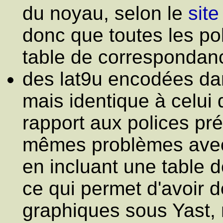
du noyau, selon le
sit
donc que toutes les po
table de correspondan
des lat9u encodées da
mais identique à celui 
rapport aux polices pr
mêmes problèmes avec 
en incluant une table
ce qui permet d'avoir d
graphiques sous Yast,