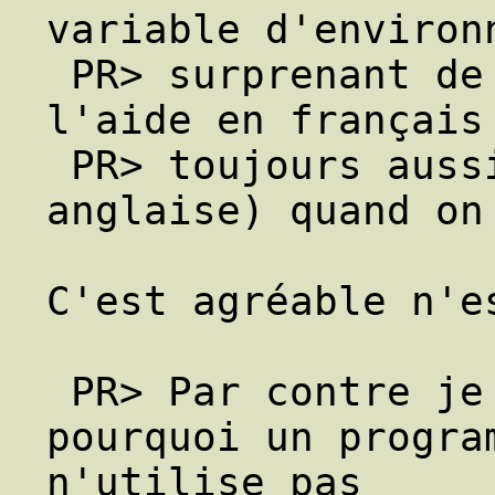
variable d'environ
 PR> surprenant de se retrouver avec de 
l'aide en français
 PR> toujours aussi précise que la version 
anglaise) quand on 
C'est agréable n'es
 PR> Par contre je ne comprend pas 
pourquoi un progra
n'utilise pas
