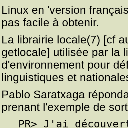
Linux en 'version françai
pas facile à obtenir.
La librairie locale(7) [cf 
getlocale] utilisée par la 
d'environnement pour déf
linguistiques et nationale
Pablo Saratxaga répondai
prenant l'exemple de sort
 PR> J'ai découvert aujourd'hui la 