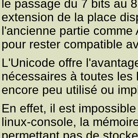
le passage du 7 bits au 8
extension de la place dis
l'ancienne partie comme 
pour rester compatible ave
L'Unicode offre l'avantag
nécessaires à toutes les
encore peu utilisé ou im
En effet, il est impossible
linux-console, la mémoire
permettant pas de stocke