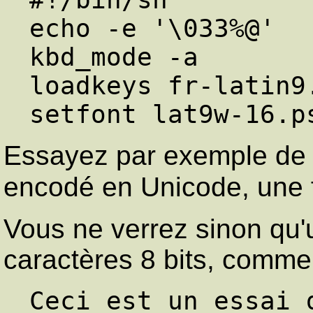
echo -e '\033%@'

kbd_mode -a

loadkeys fr-latin9.
Essayez par exemple de li
encodé en Unicode, une 
Vous ne verrez sinon qu'
caractères 8 bits, comme
Ceci est un essai 