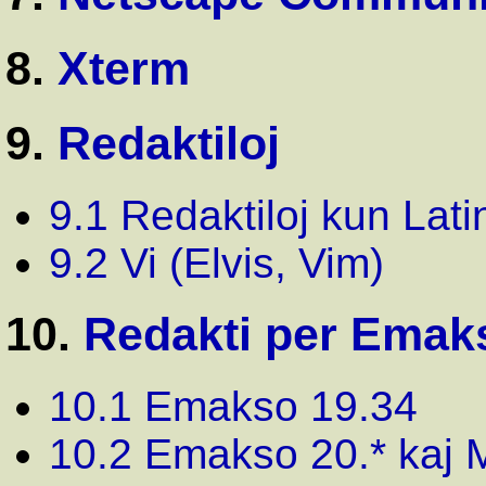
8.
Xterm
9.
Redaktiloj
9.1 Redaktiloj kun Lat
9.2 Vi (Elvis, Vim)
10.
Redakti per Emak
10.1 Emakso 19.34
10.2 Emakso 20.* kaj