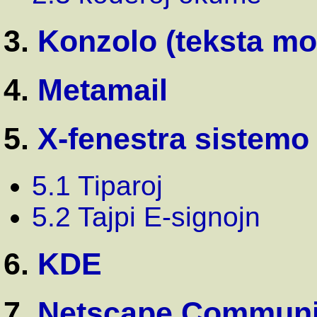
3.
Konzolo (teksta m
4.
Metamail
5.
X-fenestra sistemo
5.1 Tiparoj
5.2 Tajpi E-signojn
6.
KDE
7.
Netscape Communi