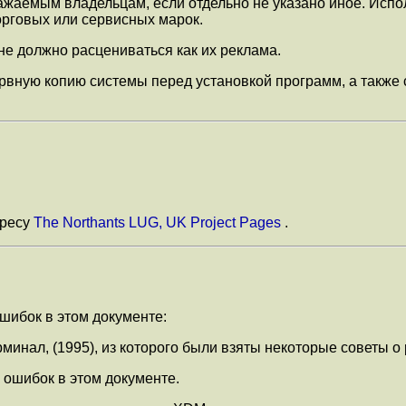
ажаемым владельцам, если отдельно не указано иное. Испо
орговых или сервисных марок.
не должно расцениваться как их реклама.
рвную копию системы перед установкой программ, а также 
дресу
The Northants LUG, UK Project Pages
.
шибок в этом документе:
инал, (1995), из которого были взяты некоторые советы о
к ошибок в этом документе.