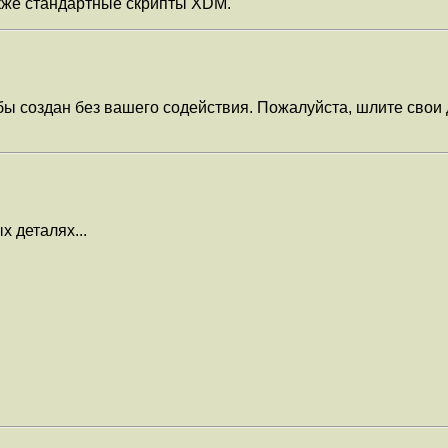
акже стандартные скрипты XDM.
бы создан без вашего содействия. Пожалуйста, шлите свои 
 деталях...