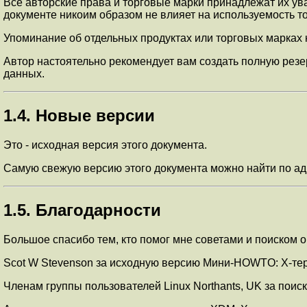
Все авторские права и торговые марки принадлежат их ув
документе никоим образом не влияет на используемость т
Упоминание об отдельных продуктах или торговых марках 
Автор настоятельно рекомендует вам создать полную резе
данных.
1.4. Новые версии
Это - исходная версия этого документа.
Самую свежую версию этого документа можно найти по а
1.5. Благодарности
Большое спасибо тем, кто помог мне советами и поиском о
Scot W Stevenson за исходную версию Мини-HOWTO: X-терм
Членам группы пользователей Linux Northants, UK за поис