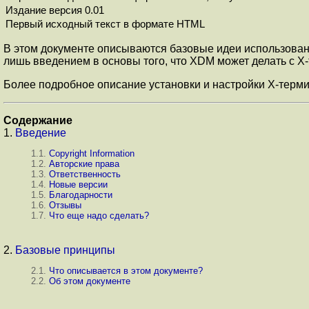
Издание версия 0.01
Первый исходный текст в формате HTML
В этом документе описываются базовые идеи использован
лишь введением в основы того, что XDM может делать с X
Более подробное описание установки и настройки X-термин
Содержание
1.
Введение
1.1.
Copyright Information
1.2.
Авторские права
1.3.
Ответственность
1.4.
Новые версии
1.5.
Благодарности
1.6.
Отзывы
1.7.
Что еще надо сделать?
2.
Базовые принципы
2.1.
Что описывается в этом документе?
2.2.
Об этом документе