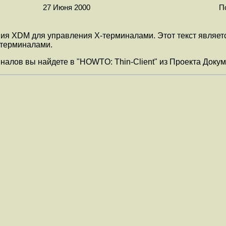
27 Июня 2000
П
ия XDM для управления X-терминалами. Этот текст являет
-терминалами.
алов вы найдете в "HOWTO: Thin-Client" из Проекта Докумен