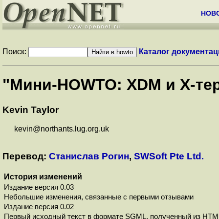
НОВ
Поиск:
Каталог документац
"Мини-HOWTO: XDM и X-те
Kevin Taylor
kevin@northants.lug.org.uk
Перевод:
Станислав Рогин
,
SWSoft Pte Ltd.
История изменений
Издание версия 0.03
Небольшие изменения, связанные с первыми отзывами
Издание версия 0.02
Первый исходный текст в формате SGML, полученный из HTM