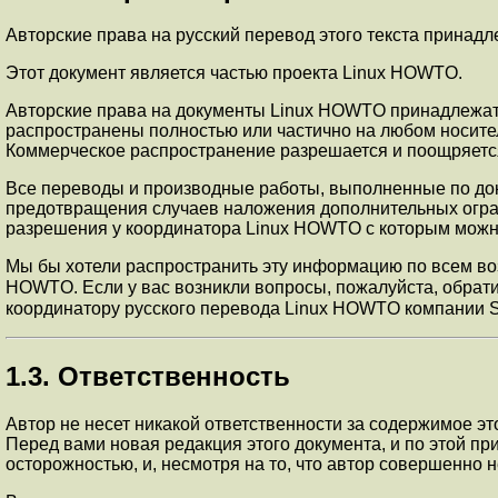
Авторские права на русский перевод этого текста принадл
Этот документ является частью проекта Linux HOWTO.
Авторские права на документы Linux HOWTO принадлежат и
распространены полностью или частично на любом носител
Коммерческое распространение разрешается и поощряется; 
Все переводы и производные работы, выполненные по док
предотвращения случаев наложения дополнительных огра
разрешения у координатора Linux HOWTO с которым можно
Мы бы хотели распространить эту информацию по всем во
HOWTO. Если у вас возникли вопросы, пожалуйста, обрати
координатору русского перевода Linux HOWTO компании SW
1.3. Ответственность
Автор не несет никакой ответственности за содержимое эт
Перед вами новая редакция этого документа, и по этой пр
осторожностью, и, несмотря на то, что автор совершенно н