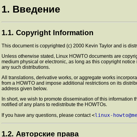
1. Введение
1.1. Copyright Information
This document is copyrighted (c) 2000 Kevin Taylor and is dist
Unless otherwise stated, Linux HOWTO documents are copyrigh
medium physical or electronic, as long as this copyright notice
any such distributions.
All translations, derivative works, or aggregate works incorp
from a HOWTO and impose additional restrictions on its distrib
address given below.
In short, we wish to promote dissemination of this informatio
notified of any plans to redistribute the HOWTOs.
<
linux-howto@m
If you have any questions, please contact
1.2. Авторские права