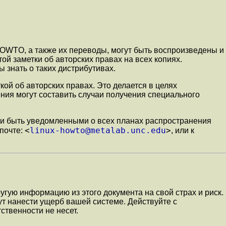
HOWTO, а также их переводы, могут быть воспроизведены и
й заметки об авторских правах на всех копиях.
 знать о таких дистрибутивах.
й об авторских правах. Это делается в целях
ия могут составить случаи получения специального
 и быть уведомленными о всех планах распространения
<
linux-howto@metalab.unc.edu
>
почте:
, или к
угую информацию из этого документа на свой страх и риск.
гут нанести ущерб вашей системе. Действуйте с
ственности не несет.