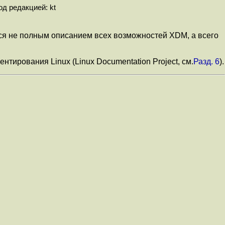
од редакцией: kt
ся не полным описанием всех возможностей XDM, а всего
тирования Linux (Linux Documentation Project, см.
Разд. 6
).