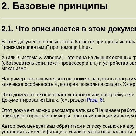
2. Базовые принципы
2.1. Что описывается в этом докуме
В этом документе описываются базовые принципы использ
"тонкими клиентами" при помощи Linux.
X (или 'Система X Window') - это одна из лучших оконных
(обозреватель сети, текст-процессор и т.п.) и устройства
механизма.
Например, это означает, что вы можете запустить програм
ключевая особенность X, которая позволила создать X-те
Этот документ не описывает установку или настройку сет
Документирования Linux. (см. раздел
Разд. 6
).
Этот документ можно рассматривать как "Начинаем работ
приводятся простые примеры, обеспечивающие минимум 
Автор рекомендует вам обратиться к списку ссылок на дру
установить аутентификацию, усилить меры безопасности, 