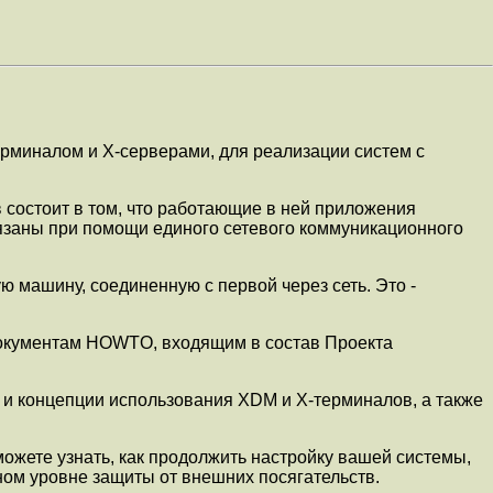
рминалом и X-серверами, для реализации систем с
в состоит в том, что работающие в ней приложения
 связаны при помощи единого сетевого коммуникационного
ю машину, соединенную с первой через сеть. Это -
м документам HOWTO, входящим в состав Проекта
 и концепции использования XDM и X-терминалов, а также
можете узнать, как продолжить настройку вашей системы,
ном уровне защиты от внешних посягательств.