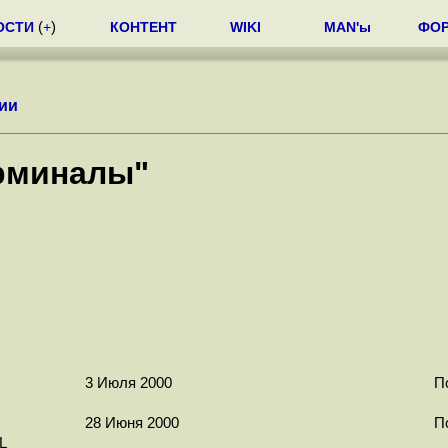
ОСТИ
(
+
)
КОНТЕНТ
WIKI
MAN'ы
ФО
ии
рминалы"
3 Июля 2000
П
28 Июня 2000
П
L