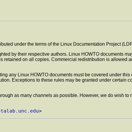
ributed under the terms of the Linux Documentation Project (LDP
ted by their respective authors. Linux HOWTO documents may be
 is retained on all copies. Commercial redistribution is allowed 
orating any Linux HOWTO documents must be covered under this co
ution. Exceptions to these rules may be granted under certain 
n through as many channels as possible. However, we do wish to
etalab.unc.edu
>