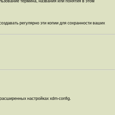
льзование термина, названия или понятия в этом
создавать регулярно эти копии для сохранности ваших
 расширенных настройках xdm-config.