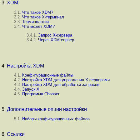
3.
XDM
3.1.
Что такое XDM?
3.2.
Что такое X-терминал
3.3.
Терминология
3.4.
Что может XDM?
3.4.1.
Запрос X-сервера
3.4.2.
Через XDM-сервер
4.
Настройка XDM
4.1.
Конфигурационные файлы
4.2.
Настройка XDM для управления X-серверами
4.3.
Настройка XDM для обработки запросов
4.4.
Запуск X
4.5.
Программа Chooser
5.
Дополнительные опции настройки
5.1.
Наборы конфигурационных файлов
6.
Ссылки