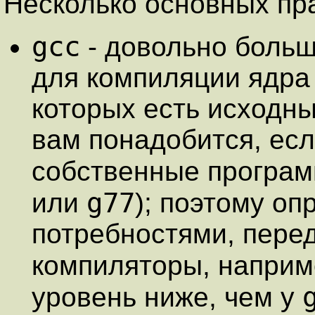
Несколько основных пр
gcc
- довольно больш
для компиляции ядра и
которых есть исходны
вам понадобится, есл
собственные программ
g77
или
); поэтому о
потребностями, перед
компиляторы, напри
уровень ниже, чем у