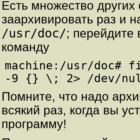
Есть множество других
заархивировать раз и н
/usr/doc/
; перейдите 
команду
machine:/usr/doc# fi
-9 {} \; 2> /dev/nu
Помните, что надо арх
всякий раз, когда вы у
программу!