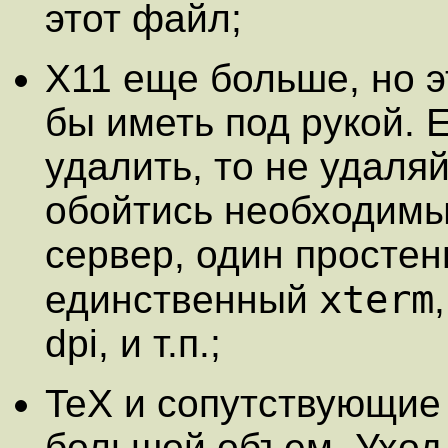
этот файл;
X11 еще больше, но э
бы иметь под рукой. 
удалить, то не удаля
обойтись необходим
сервер, один простен
xterm
единственный
dpi, и т.п.;
TeX и сопутствующие
большой объем. Уход 