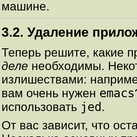
машине.
3.2. Удаление прило
Теперь решите, какие 
деле
необходимы. Некот
излишествами: например
emacs
вам очень нужен
jed
использовать
.
От вас зависит, что ост