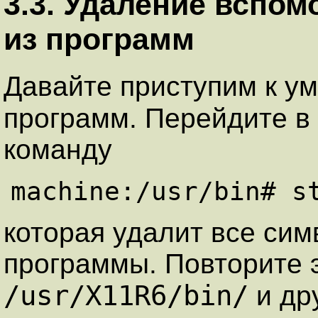
3.3. Удаление вспо
из программ
Давайте приступим к 
программ. Перейдите в
команду
machine:/usr/bin# s
которая удалит все сим
программы. Повторите э
/usr/X11R6/bin/
и др