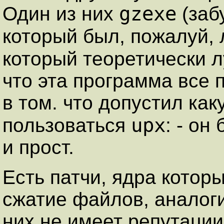
gzexe
Один из них
(заб
который был, пожалуй,
который теоретически 
что эта программа все 
в том. что допустил ка
upx
пользоваться
: - о
и прост.
Есть патчи, ядра котор
сжатие файлов, аналоги
них не имеет репутации