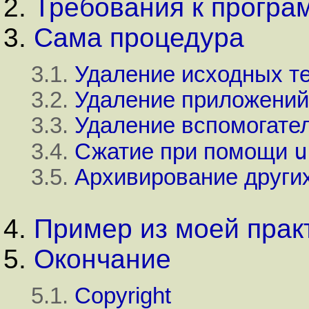
2.
Требования к прогр
3.
Сама процедура
3.1.
Удаление исходных те
3.2.
Удаление приложений
3.3.
Удаление вспомогате
u
3.4.
Сжатие при помощи
3.5.
Архивирование други
4.
Пример из моей прак
5.
Окончание
5.1.
Copyright