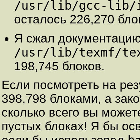
/usr/lib/gcc-lib/
осталось 226,270 бло
Я сжал документаци
/usr/lib/texmf/te
198,745 блоков.
Если посмотреть на резу
398,798 блоками, а зак
сколько всего вы может
пустых блоках! Я бы о