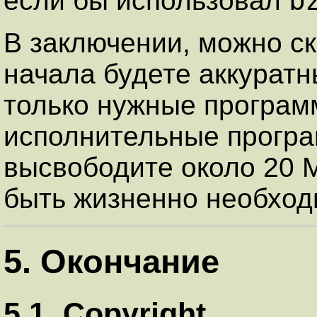
b
если бы использовал
В заключении, можно ск
начала будете аккуратн
только нужные програм
исполнительные програ
высвободите около 20 М
быть жизненно необход
5. Окончание
5.1. Copyright