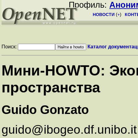
Профиль:
Анони
НОВОСТИ
(
+
)
КОНТ
Поиск:
Каталог документац
Мини-HOWTO: Эко
пространства
Guido Gonzato
guido@ibogeo.df.unibo.it