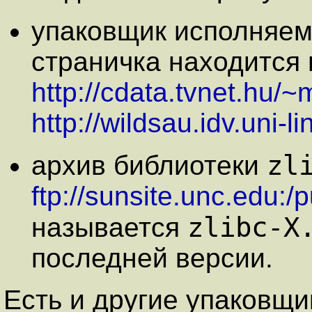
упаковщик исполняе
страничка находится 
http://cdata.tvnet.hu/~
http://wildsau.idv.uni-l
zl
архив библиотеки
ftp://sunsite.unc.edu:/
zlibc-X
называется
последней версии.
Есть и другие упаковщ