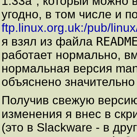
1.33a", который можно в
угодно, в том числе и п
ftp.linux.org.uk:/pub/lin
READM
я взял из файла
работает нормально, вм
нормальная версия man-
объяснено значительно 
Получив свежую верси
изменения я внес в скр
(это в Slackware - в др