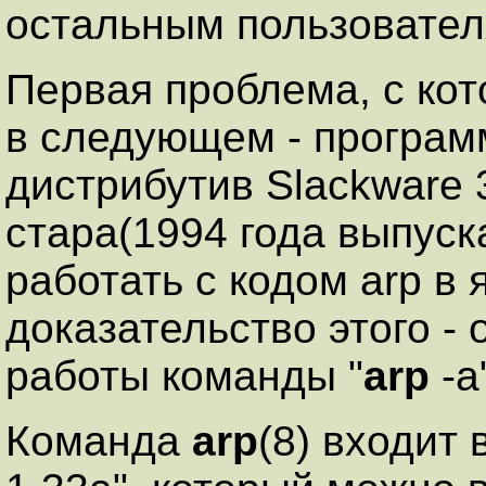
остальным пользовател
Первая проблема, с кот
в следующем - програ
дистрибутив Slackware 
стара(1994 года выпуска
работать с кодом arp в 
доказательство этого -
работы команды "
arp
-a"
Команда
arp
(8) входит 