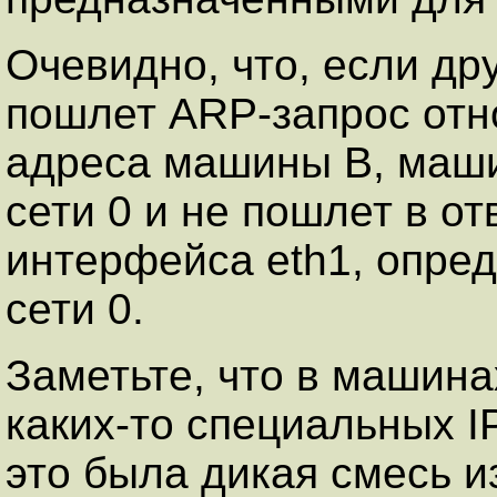
Очевидно, что, если дру
пошлет ARP-запрос отн
адреса машины B, машин
сети 0 и не пошлет в от
интерфейса eth1, опред
сети 0.
Заметьте, что в машинах
каких-то специальных I
это была дикая смесь и