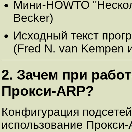
Мини-HOWTO "Несколь
Becker)
Исходный текст про
(Fred N. van Kempen и
2. Зачем при рабо
Прокси-ARP?
Конфигурация подсетей
использование Прокси-