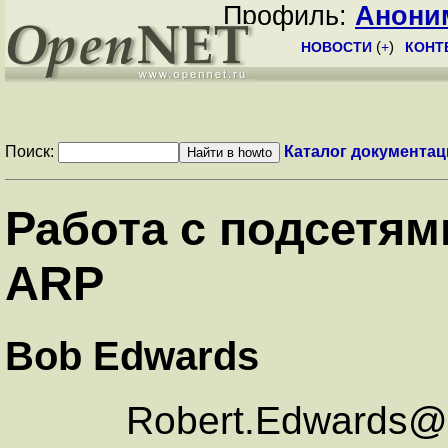
Профиль:
Анони
НОВОСТИ
(
+
)
КОНТ
Поиск:
Каталог документац
Работа с подсетям
ARP
Bob Edwards
Robert.Edwards@an