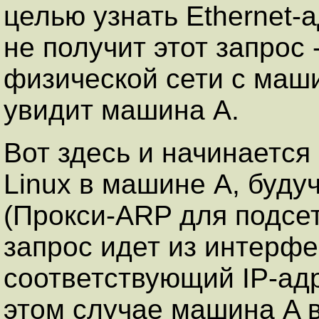
целью узнать Ethernet
не получит этот запрос 
физической сети с маши
увидит машина A.
Вот здесь и начинается
Linux в машине A, буду
(Прокси-ARP для подсет
запрос идет из интерфей
соответствующий IP-адр
этом случае машина A в