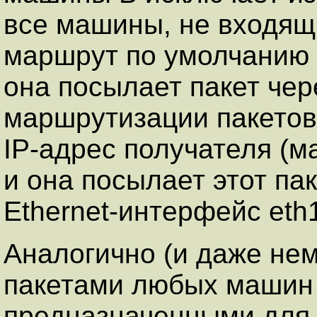
все машины, не входящи
маршрут по умолчанию 
она посылает пакет чер
маршрутизации пакетов
IP-адрес получателя (м
и она посылает этот па
Ethernet-интерфейс eth
Аналогично (и даже нем
пакетами любых машин 
предназначенными для