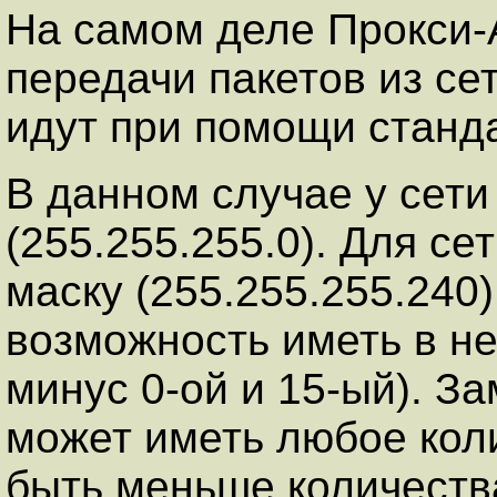
На самом деле Прокси-
передачи пакетов из сет
идут при помощи станд
В данном случае у сети
(255.255.255.0). Для се
маску (255.255.255.240
возможность иметь в ней
минус 0-ой и 15-ый). За
может иметь любое коли
быть меньше количества 