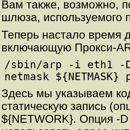
Вам также, возможно, 
шлюза, используемого 
Теперь настало время д
включающую Прокси-AR
/sbin/arp -i eth1 -D
netmask ${NETMASK} 
Здесь мы указываем ко
статическую запись (опц
${NETWORK}. Опция -D