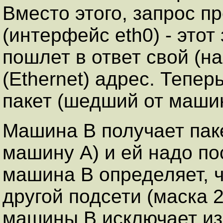
Вместо этого, запрос пр
(интерфейс eth0) - это
пошлет в ответ свой (н
(Ethernet) адрес. Тепе
пакет (шедший от маши
Машина B получает пак
машину A) и ей надо пос
машина B определяет, 
другой подсети (маска 
машины B исключает из