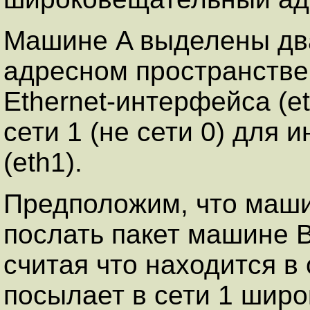
Машине A выделены два
адресном пространстве
Ethernet-интерфейса (et
сети 1 (не сети 0) для
(eth1).
Предположим, что маши
послать пакет машине B
считая что находится в
посылает в сети 1 шир