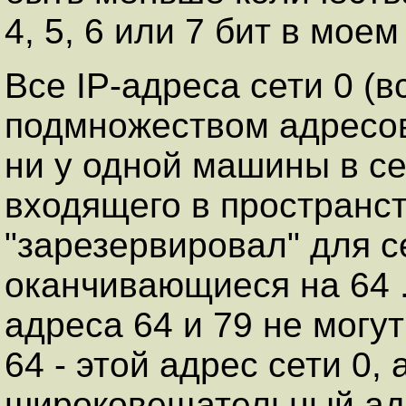
4, 5, 6 или 7 бит в моем
Все IP-адреса сети 0 (в
подмножеством адресов
ни у одной машины в се
входящего в пространст
"зарезервировал" для се
оканчивающиеся на 64 .
адреса 64 и 79 не могу
64 - этой адрес сети 0, а
широковещательный адр