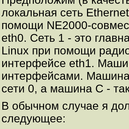
локальная сеть Ethernet
помощи NE2000-совмес
eth0. Сеть 1 - это глав
Linux при помощи радио
интерфейсе eth1. Машин
интерфейсами. Машина 
сети 0, а машина C - та
В обычном случае я до
следующее: