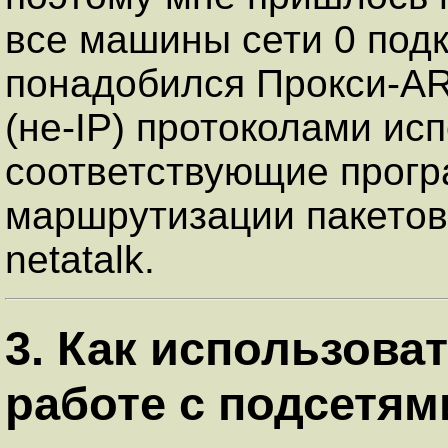
все машины сети 0 подк
понадобился Прокси-AR
(не-IP) протоколами ис
соответствующие прогр
маршрутизации пакетов
netatalk.
3. Как использова
работе с подсетям