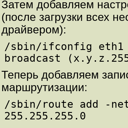
Затем добавляем настро
(после загрузки всех н
драйвером):
/sbin/ifconfig eth1 
broadcast (x.y.z.25
Теперь добавляем запи
маршрутизации:
/sbin/route add -net
255.255.255.0