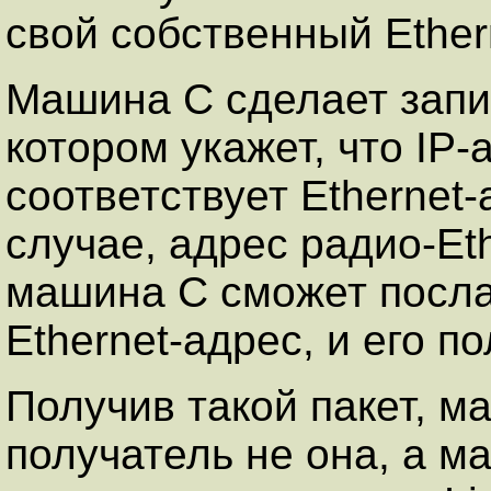
свой собственный Ether
Машина C сделает запи
котором укажет, что IP
соответствует Ethernet
случае, адрес радио-Eth
машина C сможет посла
Ethernet-адрес, и его п
Получив такой пакет, м
получатель не она, а ма