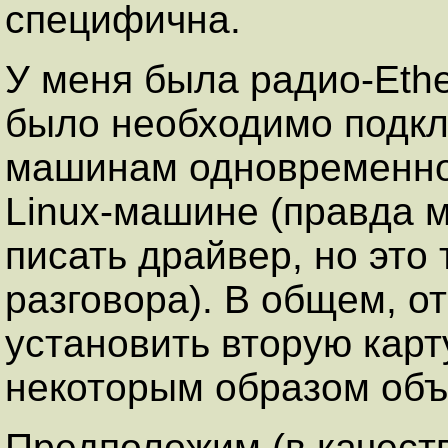
специфична.
У меня была радио-Ethe
было необходимо подкл
машинам одновременно.
Linux-машине (правда 
писать драйвер, но это
разговора). В общем, о
установить вторую карт
некоторым образом объ
Предположим (в качестве