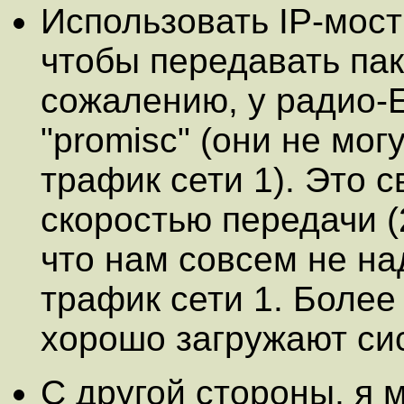
Использовать IP-мос
чтобы передавать па
сожалению, у радио-E
"promisc" (они не мог
трафик сети 1). Это 
скоростью передачи (2
что нам совсем не на
трафик сети 1. Более
хорошо загружают си
С другой стороны, я 