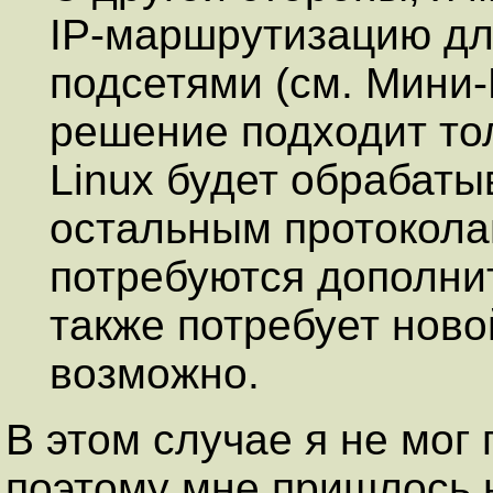
IP-маршрутизацию дл
подсетями (см. Мини-
решение подходит тол
Linux будет обрабаты
остальным протокола
потребуются дополни
также потребует новой
возможно.
В этом случае я не мог
поэтому мне пришлось н