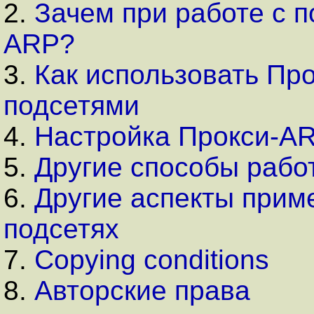
2.
Зачем при работе с 
ARP?
3.
Как использовать Пр
подсетями
4.
Настройка Прокси-A
5.
Другие способы рабо
6.
Другие аспекты прим
подсетях
7.
Copying conditions
8.
Авторские права