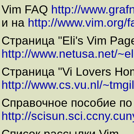
Vim FAQ
http://www.graf
и на
http://www.vim.org/f
Страница "Eli's Vim Pag
http://www.netusa.net/~el
Cтраница "Vi Lovers Ho
http://www.cs.vu.nl/~tmgil
Справочное пособие по
http://scisun.sci.ccny.cun
Список рассылки Vim