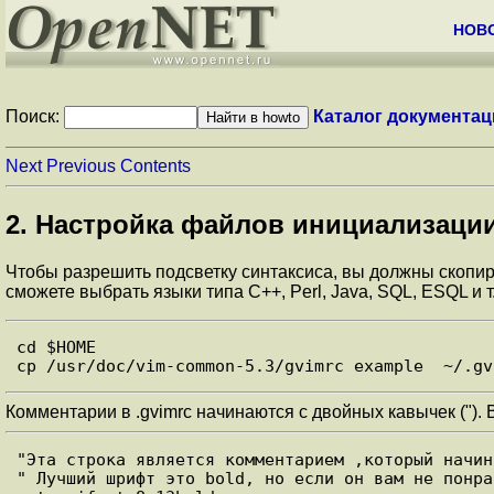
НОВ
Поиск:
Каталог документац
Next
Previous
Contents
2. Настройка файлов инициализаци
Чтобы разрешить подсветку синтаксиса, вы должны скопир
cможете выбрать языки типа C++, Perl, Java, SQL, ESQL и т.
cd $HOME

Комментарии в .gvimrc начинаются с двойных кавычек (").
"Эта строка является комментарием ,который начин
" Лучший шрифт это bold, но если он вам не понра