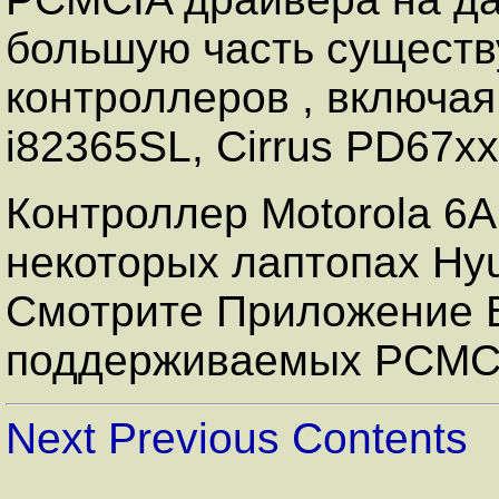
большую часть сущест
контроллеров , включая 
i82365SL, Cirrus PD67x
Контроллер Motorola 6
некоторых лаптопах Hy
Смотрите Приложение B
поддерживаемых PCMCI
Next
Previous
Contents