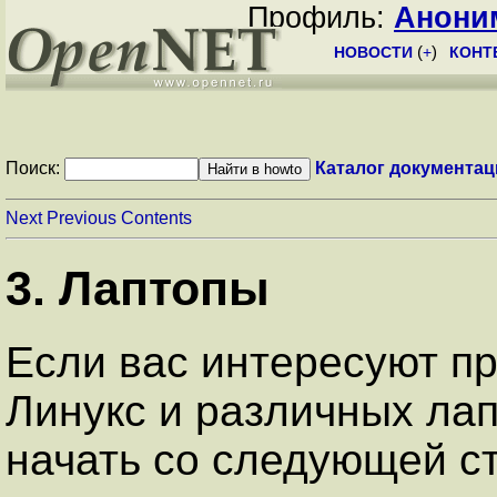
Профиль:
Анони
НОВОСТИ
(
+
)
КОНТ
Поиск:
Каталог документац
Next
Previous
Contents
3. Лаптопы
Если вас интересуют п
Линукс и различных лап
начать со следующей с