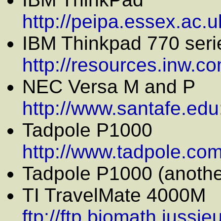
http://peipa.essex.ac.uk
IBM Thinkpad 770 seri
http://resources.inw.c
NEC Versa M and P
http://www.santafe.edu
Tadpole P1000
http://www.tadpole.com/
Tadpole P1000 (anothe
TI TravelMate 4000M
ftp://ftp.biomath.jussi