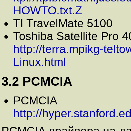
HOWTO.txt.Z
TI TravelMate 5100
Toshiba Satellite Pro
http://terra.mpikg-tel
Linux.html
3.2 PCMCIA
PCMCIA
http://hyper.stanford
PCMCIA драйвера на д