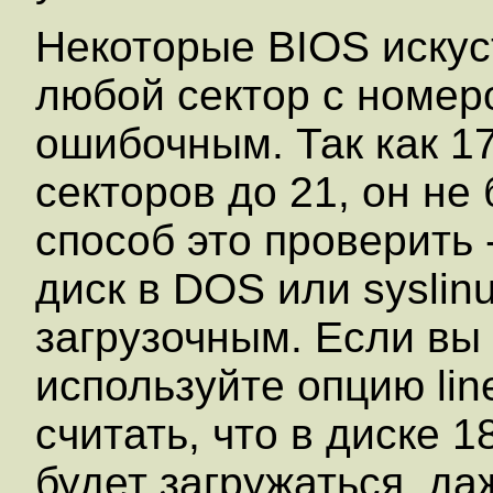
Некоторые BIOS искус
любой сектор с номер
ошибочным. Так как 1
секторов до 21, он не
способ это проверить
диск в DOS или syslin
загрузочным. Если вы 
используйте опцию lin
считать, что в диске 1
будет загружаться, д