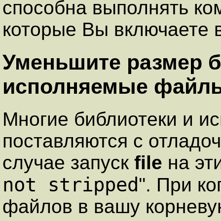
способна выполнять ко
которые Вы включаете в
Уменьшите размер б
исполняемые файл
Многие библиотеки и 
поставляются с отладо
случае запуск
file
на эт
not stripped
''. При 
файлов в вашу корневу