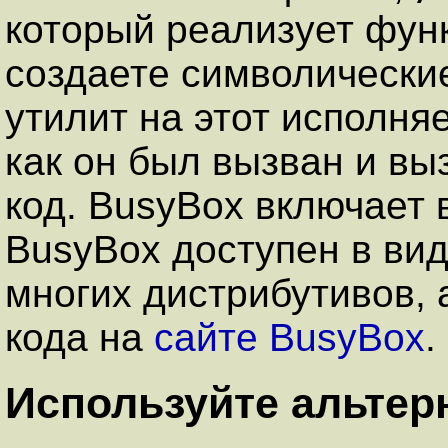
который реализует функ
создаете символически
утилит на этот исполня
как он был вызван и в
код. BusyBox включает в
BusyBox доступен в ви
многих дистрибутивов, 
кода на
сайте BusyBox
.
Используйте альтер