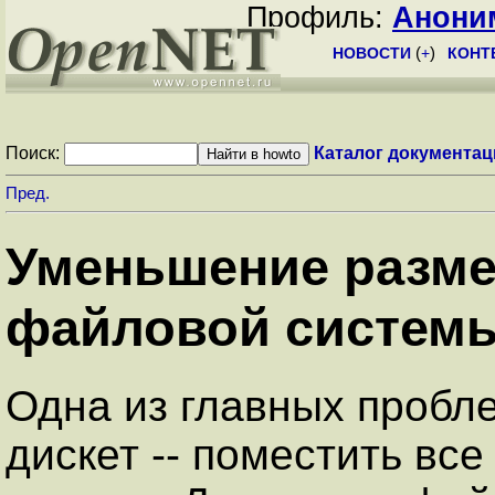
Профиль:
Анони
НОВОСТИ
(
+
)
КОНТ
Поиск:
Каталог документац
Пред.
Уменьшение разме
файловой систем
Одна из главных пробл
дискет -- поместить все