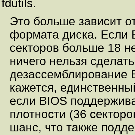
fdutils.
Это больше зависит от
формата диска. Если 
секторов больше 18 н
ничего нельзя сделат
дезассемблирование B
кажется, единственный
если BIOS поддержив
плотности (36 секторо
шанс, что также подд