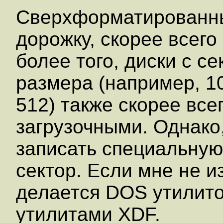
Сверхформатированны
дорожку, скорее всего
более того, диски с с
размера (например, 10
512) также скорее все
загрузочными. Однако,
записать специальную
сектор. Если мне не и
делается DOS утилито
утилитами XDF.