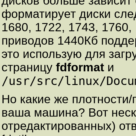
дисков больше зависит
форматирует диски сле
1680, 1722, 1743, 1760,
приводов 1440Кб поддер
это использую для загр
страницу
fdformat
и
/usr/src/linux/Docu
Но какие же плотности
ваша машина? Вот неск
отредактированных) отве