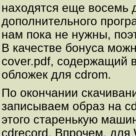
находятся еще восемь 
дополнительного прогр
нам пока не нужны, поэ
В качестве бонуса можн
cover.pdf, содержащий 
обложек для cdrom.
По окончании скачиван
записываем образ на c
этого старенькую машин
cdrecord. Впрочем, для