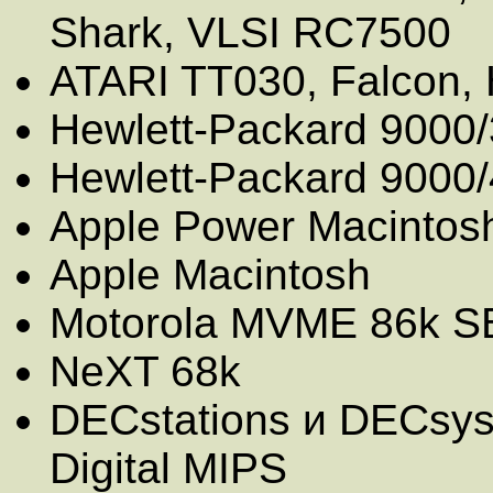
Shark, VLSI RC7500
ATARI TT030, Falcon,
Hewlett-Packard 9000
Hewlett-Packard 9000
Apple Power Macintos
Apple Macintosh
Motorola MVME 86k S
NeXT 68k
DECstations и DECsy
Digital MIPS