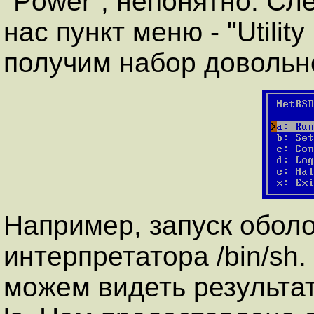
"Power", непонятно. С
нас пункт меню - "Utilit
получим набор довольн
Например, запуск обол
интерпретатора /bin/sh
можем видеть результа