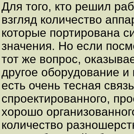
Для того, кто решил ра
взгляд количество апп
которые портирована с
значения. Но если посм
тот же вопрос, оказыва
другое оборудование и 
есть очень тесная связь
спроектированного, про
хорошо организованног
количество разношерст