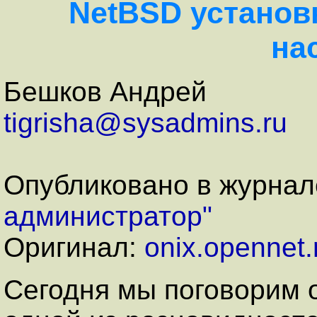
NetBSD установ
на
Бешков Андрей
tigrisha@sysadmins.ru
Опубликовано в журна
администратор"
Оригинал:
onix.opennet.
Сегодня мы поговорим о