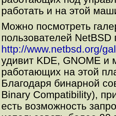
работать и на этой маш
Можно посмотреть гале
пользователей NetBSD 
http://www.netbsd.org/gal
удивит KDE, GNOME и м
работающих на этой пл
Благодаря бинарной сов
Binary Compatibility), 
есть возможность запро