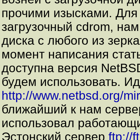
прочими изысками. Для 
загрузочный cdrom, нам 
диска с любого из зерк
момент написания стат
доступна версия NetBSD
будем использовать. И
http://www.netbsd.org/mir
ближайший к нам серве
использовал работающи
Эстонский сервер
ftp://