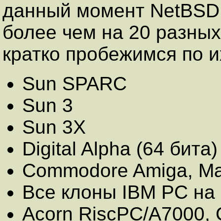
данный момент NetBSD 
более чем на 20 разны
кратко пробежимся по и
Sun SPARC
Sun 3
Sun 3X
Digital Alpha (64 бита)
Commodore Amiga, Ma
Все клоны IBM PC на 
Acorn RiscPC/A7000, 