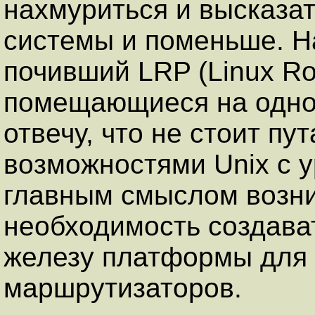
нахмуриться и высказать
системы и поменьше. Н
почивший LRP (Linux Rou
помещающиеся на одной
отвечу, что не стоит пу
возможностями Unix с 
главным смыслом возни
необходимость создава
железу платформы для 
маршрутизаторов.