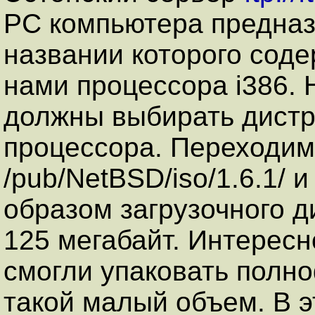
PC компьютера предназ
названии которого сод
нами процессора i386. 
должны выбирать дистр
процессора. Переходим
/pub/NetBSD/iso/1.6.1/ 
образом загрузочного д
125 мегабайт. Интересн
смогли упаковать полн
такой малый объем. В э