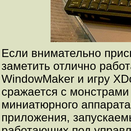
Если внимательно прис
заметить отлично раб
WindowMaker и игру XD
сражается с монстрами
миниатюрного аппарата
приложения, запускаем
работающих под управл