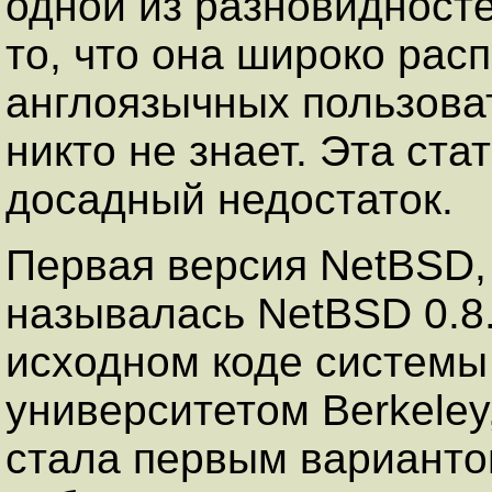
одной из разновидност
то, что она широко рас
англоязычных пользоват
никто не знает. Эта ста
досадный недостаток.
Первая версия NetBSD, 
называлась NetBSD 0.8
исходном коде системы 
университетом Berkeley
стала первым варианто