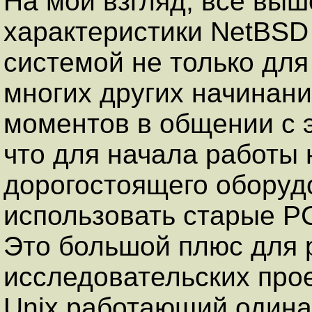
На мой взгляд, все вы
характеристики NetBSD
системой не только для 
многих других начинан
моментов в общении с э
что для начала работы 
дорогостоящего оборуд
использовать старые P
Это большой плюс для
исследовательских прое
Unix работающий одина