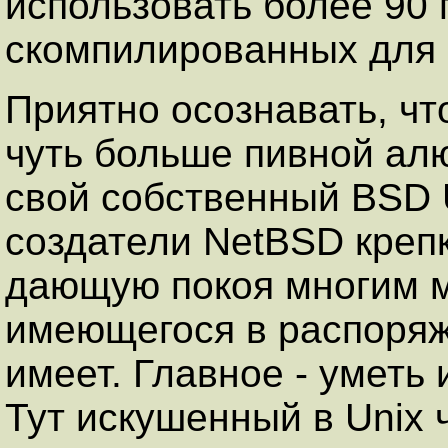
использовать более 90 
скомпилированных для 
Приятно осознавать, ч
чуть больше пивной ал
свой собственный BSD U
создатели NetBSD крепк
дающую покоя многим м
имеющегося в распоряж
имеет. Главное - уметь 
Тут искушенный в Unix 