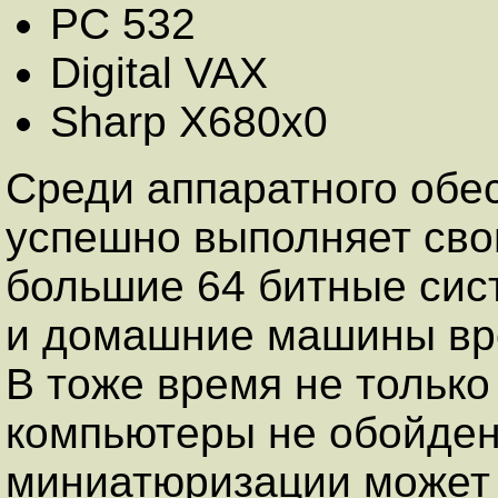
PC 532
Digital VAX
Sharp X680x0
Среди аппаратного обес
успешно выполняет свои
большие 64 битные систе
и домашние машины вро
В тоже время не только
компьютеры не обойде
миниатюризации может