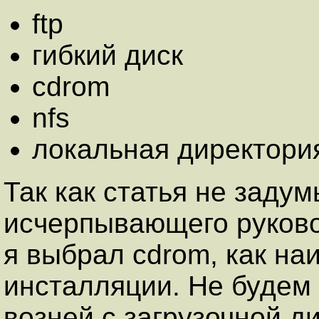
ftp
гибкий диск
cdrom
nfs
локальная директори
Так как статья не заду
исчерпывающего руково
я выбрал cdrom, как на
инсталляции. Не будем
возней с загрузочной ди