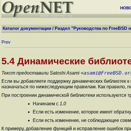
НОВ
Каталог документации
/
Раздел "Руководства по FreeBSD н
Prev
5.4 Динамические библиот
<
asami@FreeBSD.or
Текст предоставили Satoshi Asami
Если вы добавляете поддержку динамических библиотек к 
назначаться по нижеследующим правилам. Как правило, п
При построении динамической библиотеки используются т
Начинаем с
1.0
Если есть изменение, которое имеет обратн
Если есть изменение, не соблюдающее совм
К примеру, добавление функций и исправление ошибок пр