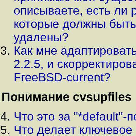
описываете, есть ли 
которые должны быть
удалены?
Как мне адаптироват
2.2.5, и скорректиро
FreeBSD-current?
Понимание cvsupfiles
Что это за "*default"-
Что делает ключевое с