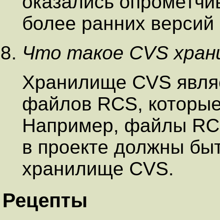
оказались опрометчи
более ранних версий
Что такое CVS хран
Хранилище CVS явля
файлов RCS, которые
Например, файлы RCS
в проекте должны бы
хранилище CVS.
Рецепты