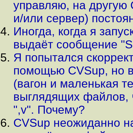
управляю, на другую 
и/или сервер) постоя
Иногда, когда я запу
выдаёт сообщение "Se
Я попытался скоррек
помощью CVSup, но вс
(вагон и маленькая т
выглядящих файлов, 
",v". Почему?
CVSup неожиданно на