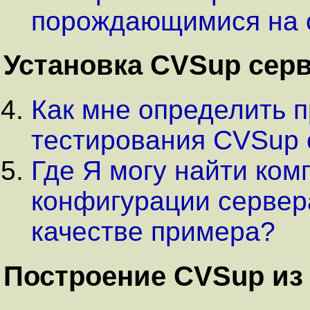
порождающимися на 
Установка CVSup сер
Как мне определить п
тестирования CVSup 
Где Я могу найти ко
конфигурации сервера
качестве примера?
Построение CVSup из