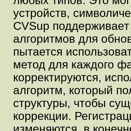
любых типов. Это мог
устройств, символиче
CVSup поддерживает 
алгоритмов для обно
пытается использова
метод для каждого ф
корректируются, исп
алгоритм, который п
структуры, чтобы су
коррекции. Регистра
изменяются, в конечн