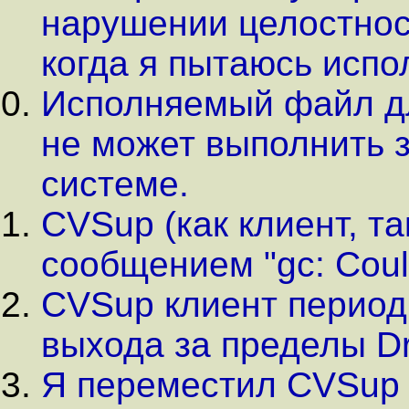
нарушении целостности
когда я пытаюсь испо
Исполняемый файл дл
не может выполнить з
системе.
CVSup (как клиент, та
сообщением "gc: Could
CVSup клиент период
выхода за пределы D
Я переместил CVSup 