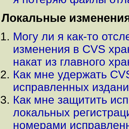
Локальные изменения
Могу ли я как-то отс
изменения в CVS хра
накат из главного хр
Как мне удержать CV
исправленных издан
Как мне защитить ис
локальных регистраци
номерами исправленн