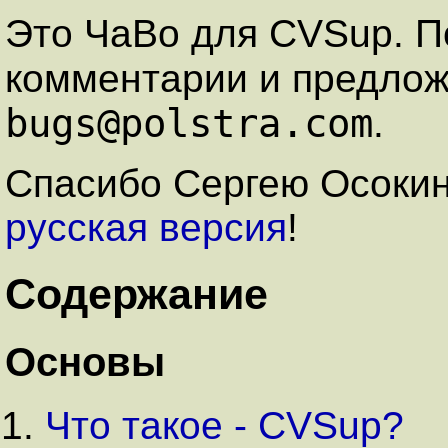
Это ЧаВо для CVSup. П
комментарии и предло
bugs@polstra.com
.
Спасибо Сергею Осокину
русская версия
!
Содержание
Основы
Что такое - CVSup?