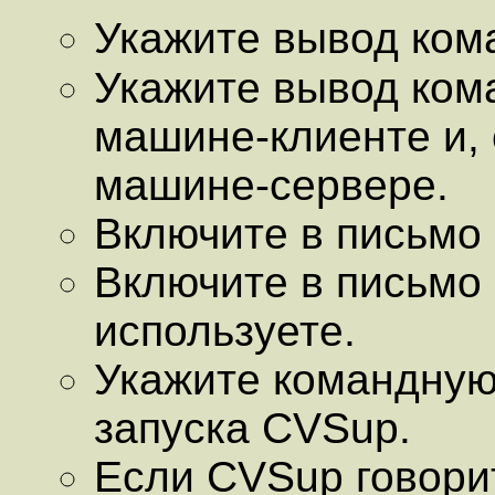
Укажите вывод ко
Укажите вывод ко
машине-клиенте и, 
машине-сервере.
Включите в письмо в
Включите в письмо 
используете.
Укажите командную
запуска CVSup.
Если CVSup говорит