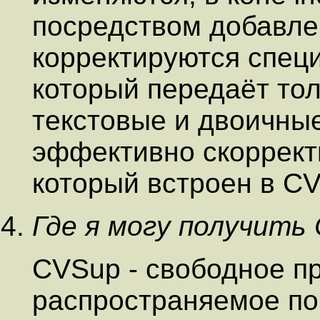
посредством добавлен
корректируются спец
который передаёт тол
текстовые и двоичны
эффективно скоррек
который встроен в C
Где я могу получить
CVSup - свободное п
распространяемое по