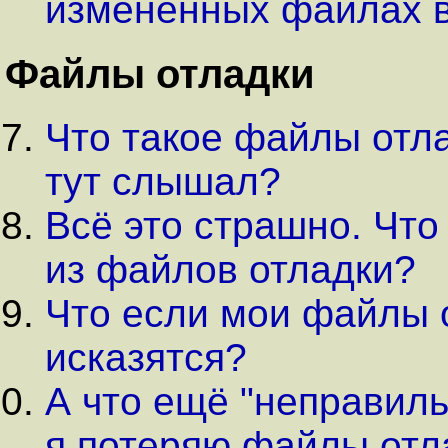
изменённых файлах в
Файлы отладки
Что такое файлы отла
тут слышал?
Всё это страшно. Что
из файлов отладки?
Что если мои файлы 
исказятся?
А что ещё "неправиль
я потеряю файлы отл