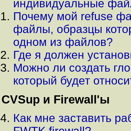
индивидуальные фай
Почему мой refuse ф
файлы, образцы кото
одном из файлов?
Где я должен установ
Можно ли создать гло
который будет относи
CVSup и Firewall'ы
Как мне заставить ра
FWTK firewall?