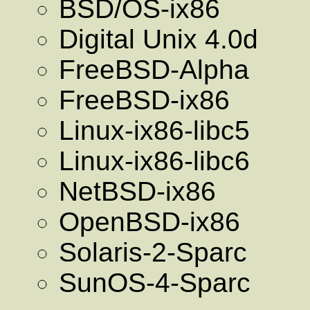
BSD/OS-ix86
Digital Unix 4.0d
FreeBSD-Alpha
FreeBSD-ix86
Linux-ix86-libc5
Linux-ix86-libc6
NetBSD-ix86
OpenBSD-ix86
Solaris-2-Sparc
SunOS-4-Sparc