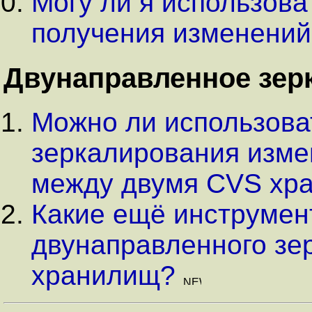
Могу ли я использова
получения изменений
Двунаправленное зер
Можно ли использова
зеркалирования изме
между двумя CVS хр
Какие ещё инструмен
двунаправленного зе
хранилищ?