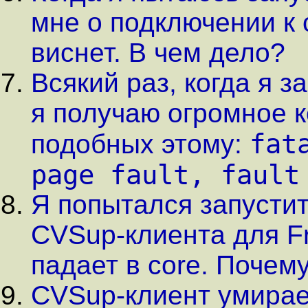
мне о подключении к 
виснет. В чем дело?
Всякий раз, когда я 
я получаю огромное 
fat
подобных этому:
page fault, fault
Я попытался запусти
CVSup-клиента для F
падает в core. Почем
CVSup-клиент умирае