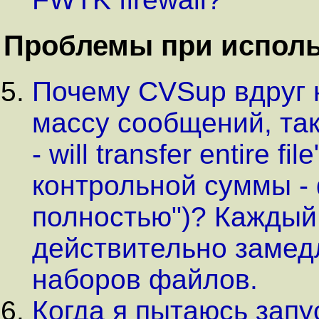
Проблемы при испол
Почему CVSup вдруг 
массу сообщений, так
- will transfer entire f
контрольной суммы -
полностью")? Каждый 
действительно замед
наборов файлов.
Когда я пытаюсь запу