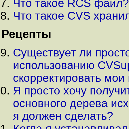
Что такое RCS файл?
Что такое CVS храни
Рецепты
Существует ли просто
использованию CVSup
скорректировать мои
Я просто хочу получ
основного дерева исх
я должен сделать?
Когда я устанавлива