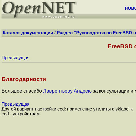
НОВ
Каталог документации
/
Раздел "Руководства по FreeBSD н
FreeBSD 
Предыдущая
Благодарности
Большое спасибо
Лаврентьеву Андрею
за консультации и
Предыдущая
Другой вариант настройки ccd: применение утилиты disklabel к
ccd - устройствам