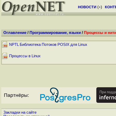
НОВОСТИ
(
+
)
КОНТ
Оглавление
/
Программирование, языки
/
Процессы и нит
NPTL Библиотека Потоков POSIX для Linux
Процессы в Linux
Партнёры:
Закладки на сайте