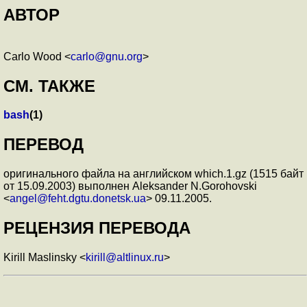
АВТОР
Carlo Wood <
carlo@gnu.org
>
СМ. ТАКЖЕ
bash
(1)
ПЕРЕВОД
оригинального файла на английском which.1.gz (1515 байт
от 15.09.2003) выполнен Aleksander N.Gorohovski
<
angel@feht.dgtu.donetsk.ua
> 09.11.2005.
РЕЦЕНЗИЯ ПЕРЕВОДА
Kirill Maslinsky <
kirill@altlinux.ru
>