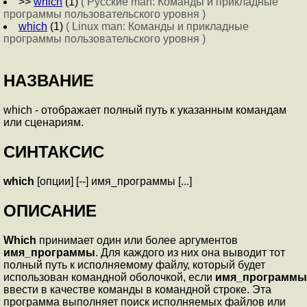
>>
which
(1)
( Русские man: Команды и прикладные
программы пользовательского уровня )
which
(1)
( Linux man: Команды и прикладные
программы пользовательского уровня )
НАЗВАНИЕ
which - отображает полный путь к указанным командам
или сценариям.
СИНТАКСИС
which
[опции] [--] имя_программы [...]
ОПИСАНИЕ
Which
принимает один или более аргументов
имя_программы
. Для каждого из них она выводит тот
полный путь к исполняемому файлу, который будет
использован командной оболочкой, если
имя_программы
ввести в качестве команды в командной строке. Эта
программа выполняет поиск исполняемых файлов или