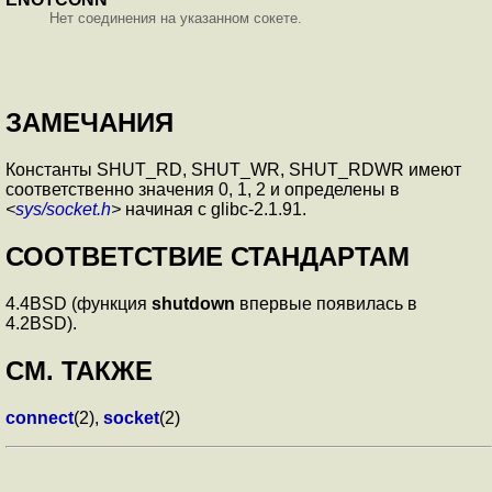
Нет соединения на указанном сокете.
ЗАМЕЧАНИЯ
Константы SHUT_RD, SHUT_WR, SHUT_RDWR имеют
соответственно значения 0, 1, 2 и определены в
<
sys/socket.h
>
начиная с glibc-2.1.91.
СООТВЕТСТВИЕ СТАНДАРТАМ
4.4BSD (функция
shutdown
впервые появилась в
4.2BSD).
СМ. ТАКЖЕ
connect
(2),
socket
(2)