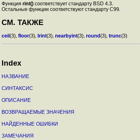
Функция
rint()
соответствует стандарту BSD 4.3.
Остальные функции соответствуют стандарту C99.
СМ. ТАКЖЕ
ceil
(3),
floor
(3),
lrint
(3),
nearbyint
(3),
round
(3),
trunc
(3)
Index
НАЗВАНИЕ
СИНТАКСИС
ОПИСАНИЕ
ВОЗВРАЩАЕМЫЕ ЗНАЧЕНИЯ
НАЙДЕННЫЕ ОШИБКИ
ЗАМЕЧАНИЯ