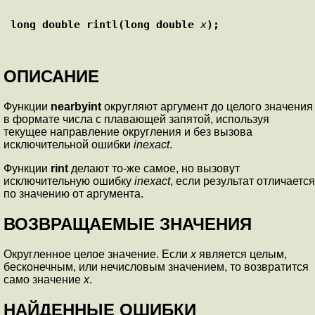
long double rintl(long double 
x
);
ОПИСАНИЕ
Функции
nearbyint
округляют аргумент до целого значения
в формате числа с плавающей запятой, используя
текущее направление округления и без вызова
исключительной ошибки
inexact
.
Функции
rint
делают то-же самое, но вызовут
исключительную ошибку
inexact
, если результат отличается
по значению от аргумента.
ВОЗВРАЩАЕМЫЕ ЗНАЧЕНИЯ
Округленное целое значение. Если
x
является целым,
бесконечным, или нечисловым значением, то возвратится
само значение
x
.
НАЙДЕННЫЕ ОШИБКИ