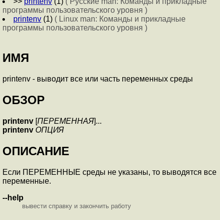
>>
printenv
(1)
( Русские man: Команды и прикладные
программы пользовательского уровня )
printenv
(1)
( Linux man: Команды и прикладные
программы пользовательского уровня )
ИМЯ
printenv - выводит все или часть переменных среды
ОБЗОР
printenv
[
ПЕРЕМЕННАЯ
]...
printenv
ОПЦИЯ
ОПИСАНИЕ
Если ПЕРЕМЕННЫЕ среды не указаны, то выводятся все
переменные.
--help
вывести справку и закончить работу