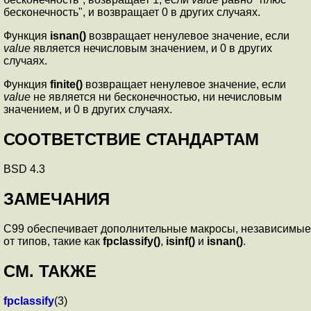
бесконечность", и возвращает 0 в других случаях.
Функция
isnan()
возвращает ненулевое значение, если
value
является нечисловым значением, и 0 в других
случаях.
Функция
finite()
возвращает ненулевое значение, если
value
не является ни бесконечностью, ни нечисловым
значением, и 0 в других случаях.
СООТВЕТСТВИЕ СТАНДАРТАМ
BSD 4.3
ЗАМЕЧАНИЯ
C99 обеспечивает дополнительные макросы, независимые
от типов, такие как
fpclassify()
,
isinf()
и
isnan()
.
СМ. ТАКЖЕ
fpclassify
(3)