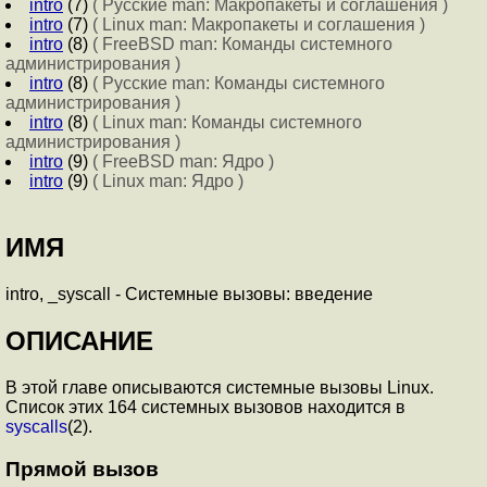
intro
(7)
( Русские man: Макропакеты и соглашения )
intro
(7)
( Linux man: Макропакеты и соглашения )
intro
(8)
( FreeBSD man: Команды системного
администрирования )
intro
(8)
( Русские man: Команды системного
администрирования )
intro
(8)
( Linux man: Команды системного
администрирования )
intro
(9)
( FreeBSD man: Ядро )
intro
(9)
( Linux man: Ядро )
ИМЯ
intro, _syscall - Системные вызовы: введение
ОПИСАНИЕ
В этой главе описываются системные вызовы Linux.
Список этих 164 системных вызовов находится в
syscalls
(2).
Прямой вызов