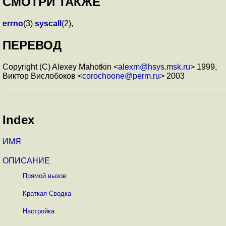
СМОТРИ ТАКЖЕ
errno
(3)
syscall
(2),
ПЕРЕВОД
Copyright (C) Alexey Mahotkin <
alexm@hsys.msk.ru
> 1999,
Виктор Вислобоков <
corochoone@perm.ru
> 2003
Index
ИМЯ
ОПИСАНИЕ
Прямой вызов
Краткая Сводка
Настройка