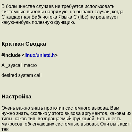
В большинстве случаев не требуется использовать
системные вызовы напрямую, но бывают случаи, когда
Стандартная Библиотека Языка C (libc) не реализует
какую-нибудь полезную функцию.
Краткая Сводка
#include <
linux/unistd.h
>
A _syscall macro
desired system call
Настройка
Очень важно знать прототип системного вызова. Вам
нужно знать, сколько у этого вызова аргументов, каковы их
типы, каков тип, возвращаемый функцией. Есть шесть
макросов, облегчающих системные вызовы. Они выглядят
так: