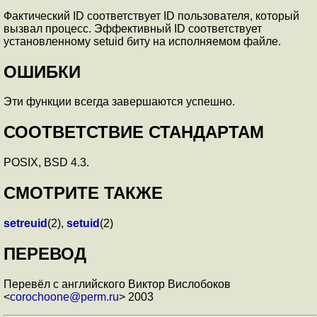
Фактический ID соответствует ID пользователя, который
вызвал процесс. Эффективный ID соответствует
установленному setuid биту на исполняемом файле.
ОШИБКИ
Эти функции всегда завершаются успешно.
СООТВЕТСТВИЕ СТАНДАРТАМ
POSIX, BSD 4.3.
СМОТРИТЕ ТАКЖЕ
setreuid
(2),
setuid
(2)
ПЕРЕВОД
Перевёл с английского Виктор Вислобоков
<
corochoone@perm.ru
> 2003