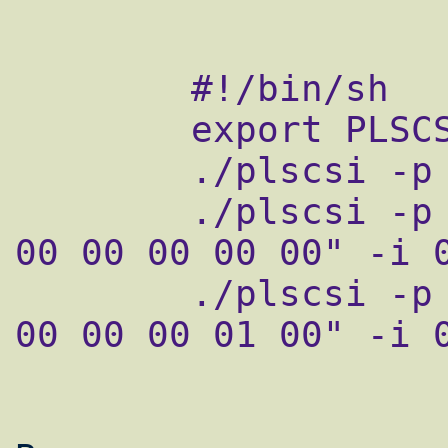
        #!/bin/sh

        export PLSCSI=/dev/sda

        ./plscsi -p -v 

        ./plscsi -p -v -x "F1 00 00 00 00 
00 00 00 00 00" -i 0
        ./plscsi -p -v -x "FC 00 00 00 00 
00 00 00 01 00" -i 0