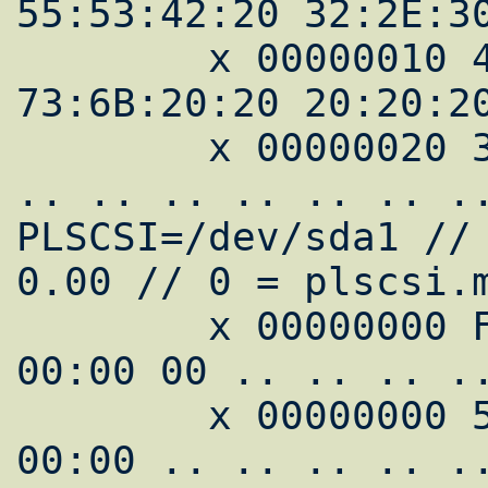
55:53:42:20 32:2E:30
        x 00000010 46:6C:61:73 68:20:44:69 
73:6B:20:20 20:20:20
        x 00000020 30:2E:30:30 .. .. .. .. 
.. .. .. .. .. .. ..
PLSCSI=/dev/sda1 // 
0.00 // 0 = plscsi.m
        x 00000000 F1 00 00:00:00:00 00 
00:00 00 .. .. .. ..
        x 00000000 55:53:42:53 A1:04:00:00 
00:00 .. .. .. .. ..