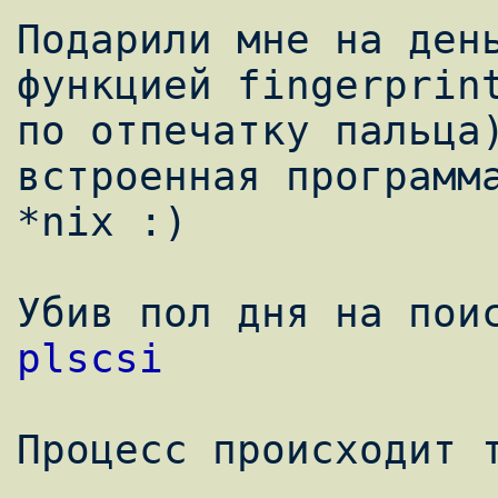
Подарили мне на день
функцией fingerprint
по отпечатку пальца)
встроенная программа
*nix :) 

plscsi
Процесс происходит т