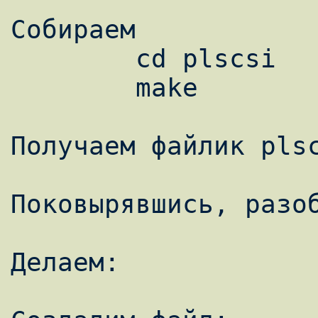
Собираем

        cd plscsi

        make

Получаем файлик plsc
Поковырявшись, разоб
Делаем:
