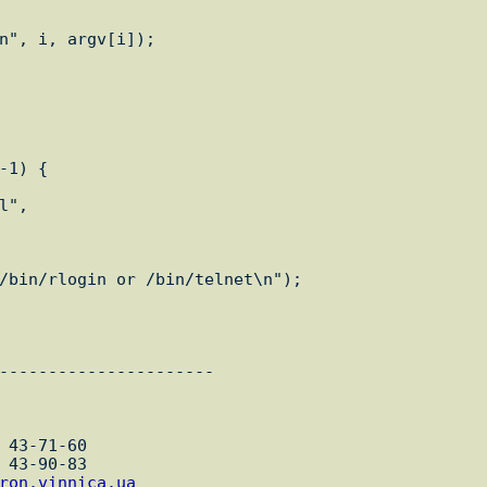
----------------------

 43-71-60

 43-90-83

ron.vinnica.ua