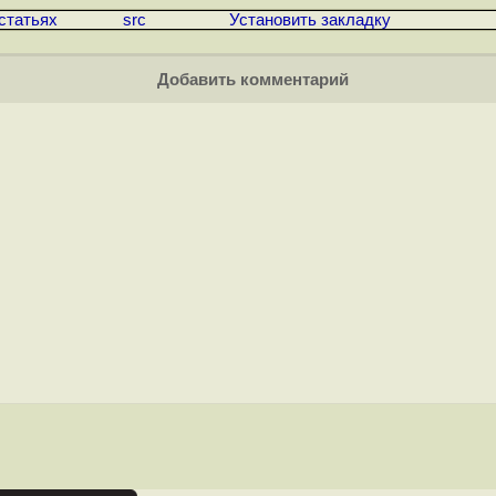
статьях
src
Установить закладку
Добавить комментарий