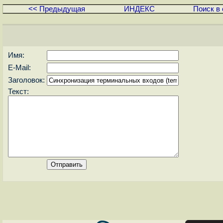
<< Предыдущая
ИНДЕКС
Поиск в 
Имя:
E-Mail:
Заголовок:
Текст: