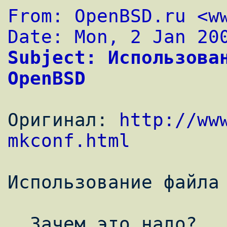
From: OpenBSD.ru <
w
Date: Mon, 2 Jan 20
Subject: Использован
OpenBSD
Оригинал: 
http://ww
mkconf.html
Использование файла 
  Зачем это надо?
