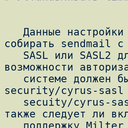
   Данные настройки определяют следует ли 
собирать sendmail с 
   SASL или SASL2 для использование 
возможности авториза
   системе должен быть установлен порт 
security/cyrus-sasl 
   secuity/cyrus-sasl2 соответственно), а 
также следует ли вкл
   поддержку Milter API и устанавливать 