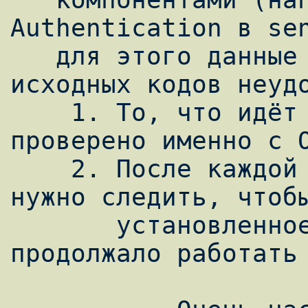
Authentication в sen
   для этого данные компоненты "вручную" из 
исходных кодов неудо
    1. То, что идёт с системой, лучше 
проверено именно с O
    2. После каждой пересборки системы, 
нужно следить, чтобы
       установленное "вручную" ПО 
продолжало работать 