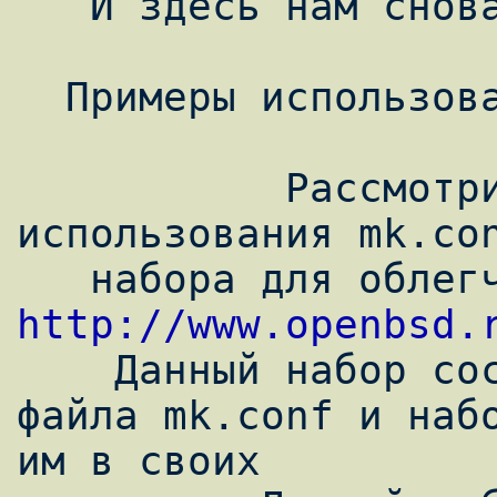
   И здесь нам снова поможет mk.conf.

  Примеры использования mk.conf.

           Рассмотрим некоторые варианты 
использования mk.con
http://www.openbsd.

    Данный набор состоит собственно из 
файла mk.conf и набо
им в своих
