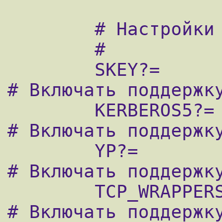
        # Настройки собираемой системы.

        #

        SKEY?=                  Yes             
# Включать поддержку
        KERBEROS5?=             Yes             
# Включать поддержку
        YP?=                    Yes             
# Включать поддержку
        TCP_WRAPPERS?=          Yes             
# Включать поддержку