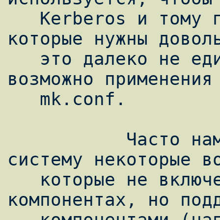
   Kerberos и тому подобные возможности, 
которые нужны доволь
   это далеко не единственная область где 
возможно применения 
   mk.conf.

           Часто нам хочется включить в 
систему некоторые во
   которые не включены в системных 
компонентах, но подд
   компонентами (например SMTP 