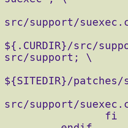
                        
src/support/suexec.c
                      
${.CURDIR}/src/suppo
src/support; \

                        patch 
${SITEDIR}/patches/s
                        
src/support/suexec.c
                fi

        .endif
