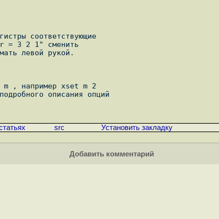
статьях
src
Установить закладку
Добавить комментарий