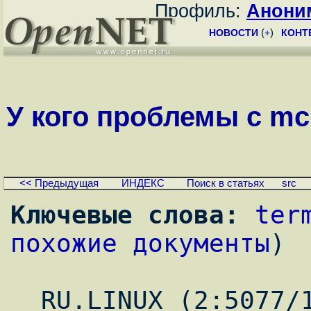
Профиль:
Анони
НОВОСТИ
(
+
)
КОНТ
У кого проблемы с mc 
<< Предыдущая
ИНДЕКС
Поиск в статьях
src
Ключевые слова:
ter
похожие документы
)
_ RU.LINUX (2:5077/1