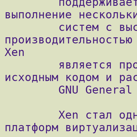
        поддерживает одновременное 
выполнение нескольки
        систем с высокой 
производительностью 
Xen

        является продуктом с отккрытым 
исходным кодом и рас
        GNU General Public License.

        Xen стал одной из самых популярных 
платформ виртуализац