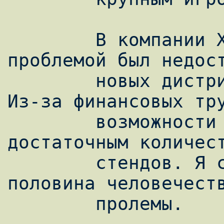
        В компании X-Tend основной 
проблемой был недост
        новых дистрибутивов и приложений. 
Из-за финансовых тру
        возможности обеспечить клиентов 
достаточным количест
        стендов. Я склоняюсь к мысли, что 
половина человечеств
        пролемы.
