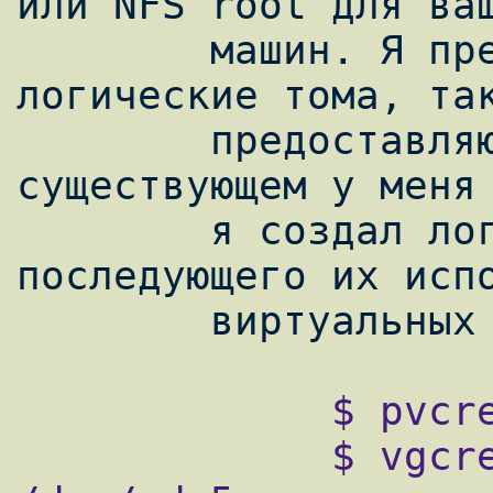
или NFS root для ваш
        машин. Я предпочитаю использовать 
логические тома, так
        предоставляют большую гибкость. На 
существующем у меня 
        я создал логические тома для 
последующего их испо
             $ pvcreate /dev/sda5

             $ vgcreate vm_volumes 