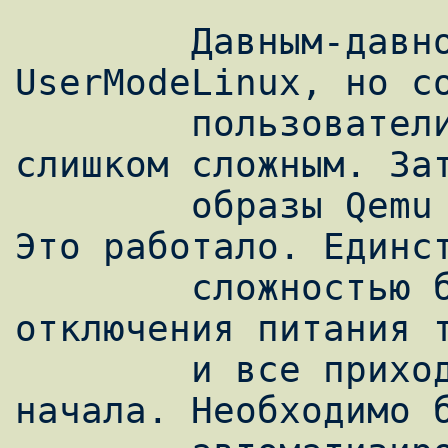
        Давным-давно, мы использовали 
UserModeLinux, но со
        пользователи находят этот механизм 
слишком сложным. Зат
        образы Qemu с центрального сервера. 
Это работало. Единст
        сложностью было то, что в случае 
отключения питания т
        и все приходилось начинать с 
начала. Необходимо б