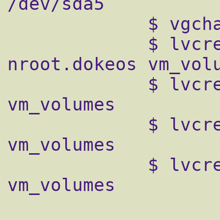
/dev/sda5

             $ vgchange -a y vm_volumes

             $ lvcreate -L4096 -
nroot.dokeos vm_volu
             $ lvcreate -L2048 -nvar.dokeos 
vm_volumes

             $ lvcreate -L256 -nswap.dokeos 
vm_volumes

             $ lvcreate -L1024 -nwww.dokeos 
vm_volumes
