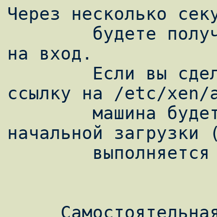
Через несколько секу
        будете получить приглашение системы 
на вход.

        Если вы сделаете символическую 
ссылку на /etc/xen/a
        машина будет стартовать во время 
начальной загрузки (
        выполняется скрипт xendomains)

     Самостоятельная сборка виртуального 