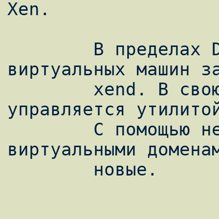
Xen.

        В пределах Domain0 управлением 
виртуальных машин за
        xend. В свою очередь, он 
управляется утилитой
        С помощью нее вы можете управлять 
виртуальными доменам
        новые.
