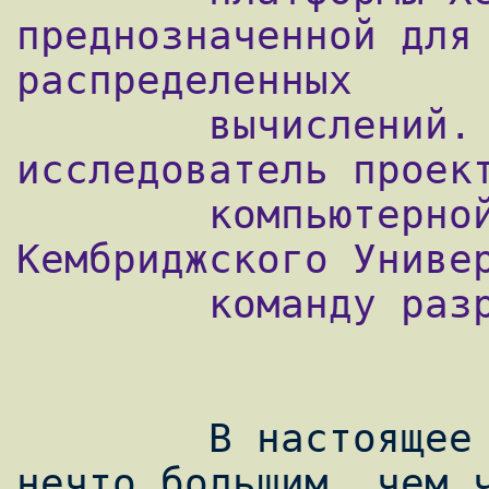
преднозначенной для 
распределенных

        вычислений. Иан Пратт, основной 
исследователь проект
        компьютерной лаборатории 
Кембриджского Универ
        команду разработчиков.

        В настоящее время Xen уже является 
нечто большим, чем ч