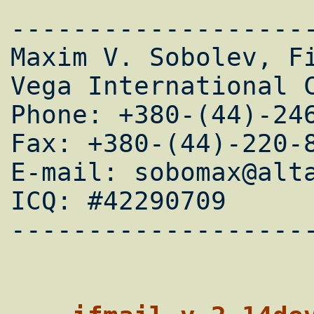
--------------------
Maxim V. Sobolev, Fi
Vega International C
Phone: +380-(44)-246
Fax: +380-(44)-220-8
E-mail: sobomax@alta
ICQ: #42290709

--------------------