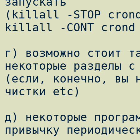
запускать 

(killall -STOP crond
killall -CONT crond 
г) возможно стоит та
некоторые разделы с 
(если, конечно, вы н
чистки etc)

д) некоторые програм
привычку периодическ