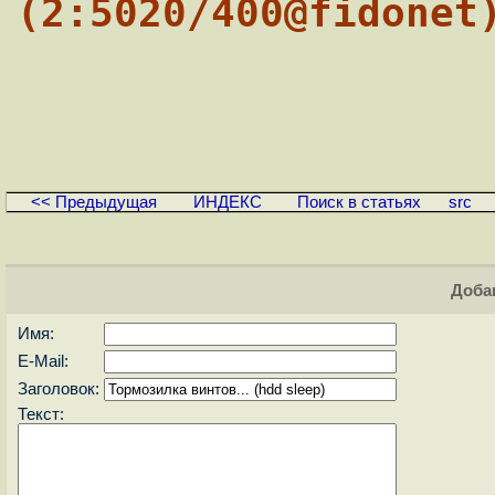
(2:5020/400@fidonet
<< Предыдущая
ИНДЕКС
Поиск в статьях
src
Доба
Имя:
E-Mail:
Заголовок:
Текст: