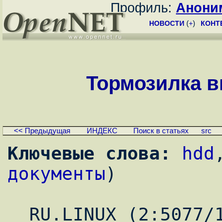
Профиль:
Анони
НОВОСТИ
(
+
)
КОНТ
Тормозилка ви
<< Предыдущая
ИНДЕКС
Поиск в статьях
src
Ключевые слова:
hdd
документы
)
_ RU.LINUX (2:5077/1